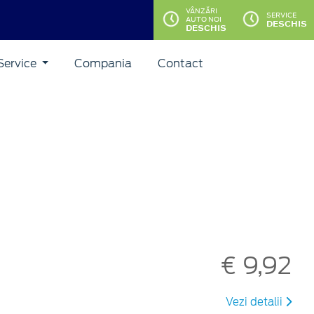
VÂNZĂRI
SERVICE
AUTO NOI
DESCHIS
DESCHIS
Service
Compania
Contact
€ 9,92
Vezi detalii