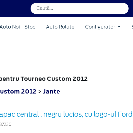
Auto Noi - Stoc
Auto Rulate
Configurator
e pentru Tourneo Custom 2012
Custom 2012
>
Jante
apac central , negru lucios, cu logo-ul Ford
37230