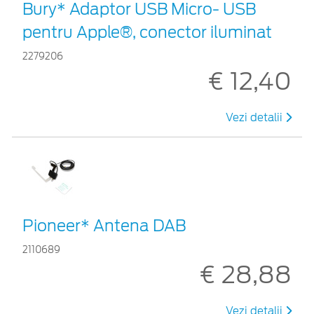
Bury* Adaptor USB Micro- USB
pentru Apple®, conector iluminat
2279206
€ 12,40
Vezi detalii
Pioneer* Antena DAB
2110689
€ 28,88
Vezi detalii