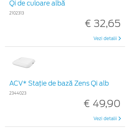
Qi de culoare albă
2102313
€ 32,65
Vezi detalii
ACV* Stație de bază Zens Qi alb
2344023
€ 49,90
Vezi detalii