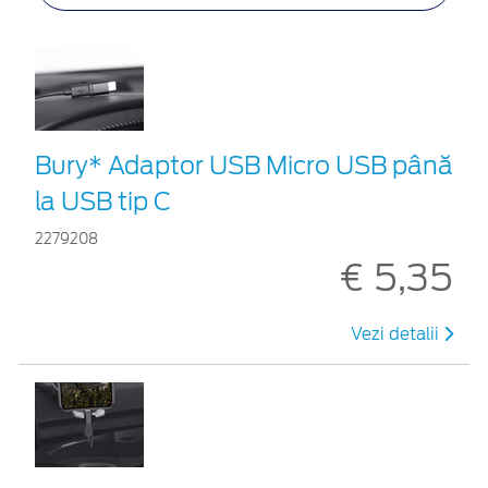
Bury* Adaptor USB Micro USB până
la USB tip C
2279208
€ 5,35
Vezi detalii