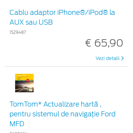
Cablu adaptor iPhone®/iPod® la
AUX sau USB
1529487
€ 65,90
Vezi detalii
TomTom* Actualizare hartă ,
pentru sistemul de navigaţie Ford
MFD