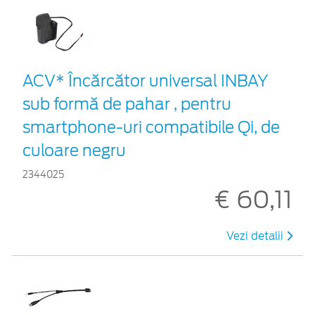
ACV* Încărcător universal INBAY
sub formă de pahar , pentru
smartphone-uri compatibile Qi, de
culoare negru
2344025
€ 60,11
Vezi detalii