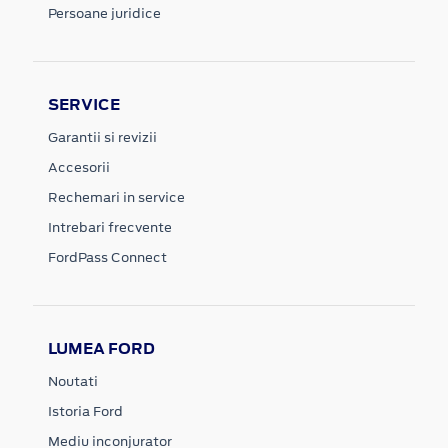
Persoane juridice
SERVICE
Garantii si revizii
Accesorii
Rechemari in service
Intrebari frecvente
FordPass Connect
LUMEA FORD
Noutati
Istoria Ford
Mediu inconjurator