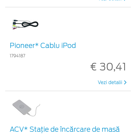
Pioneer* Cablu iPod
1794187
€ 30,41
Vezi detalii
ACV* Stație de încărcare de masă