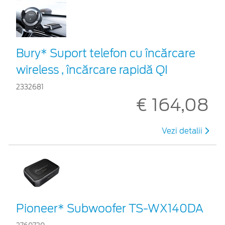
Bury* Suport telefon cu încărcare
wireless , încărcare rapidă QI
2332681
€ 164,08
Vezi detalii
Pioneer* Subwoofer TS-WX140DA