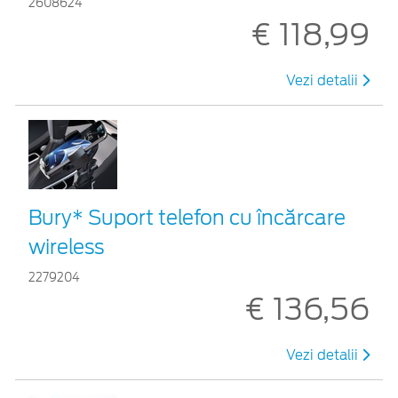
2608624
€ 118,99
Vezi detalii
Bury* Suport telefon cu încărcare
wireless
2279204
€ 136,56
Vezi detalii