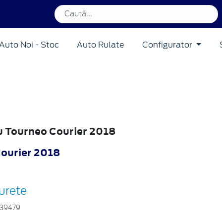
Auto Noi - Stoc
Auto Rulate
Configurator
ru Tourneo Courier 2018
ourier 2018
urete
39479