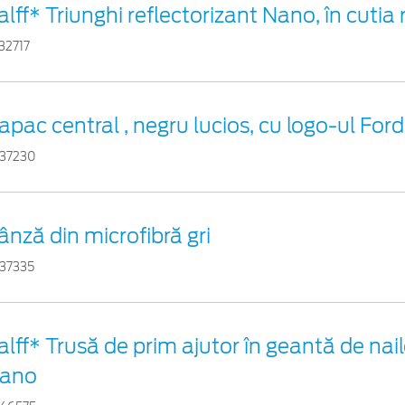
alff* Triunghi reflectorizant Nano, în cutia 
32717
apac central , negru lucios, cu logo-ul Ford
37230
ânză din microfibră gri
37335
alff* Trusă de prim ajutor în geantă de nail
ano