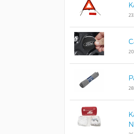
K
23
C
20
P
28
K
N