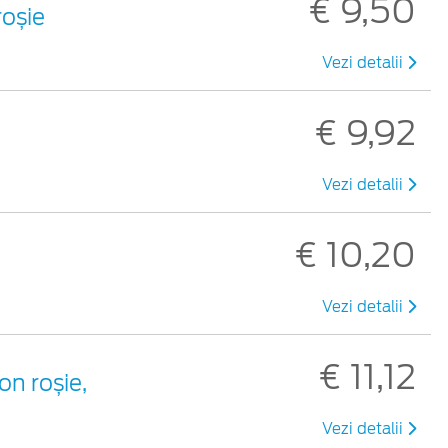
€ 9,50
roșie
Vezi detalii
€ 9,92
Vezi detalii
€ 10,20
Vezi detalii
€ 11,12
on roșie,
Vezi detalii