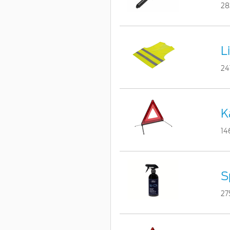
28
L
24
K
14
S
27