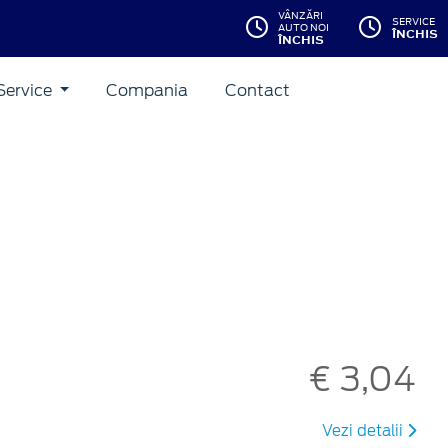
VÂNZĂRI
SERVICE
AUTO NOI
ÎNCHIS
ÎNCHIS
Service
Compania
Contact
€ 3,04
Vezi detalii