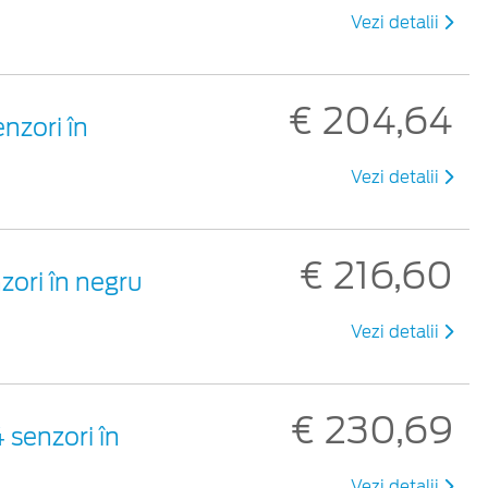
Vezi detalii
€ 204,64
nzori în
Vezi detalii
€ 216,60
zori în negru
Vezi detalii
€ 230,69
 senzori în
Vezi detalii