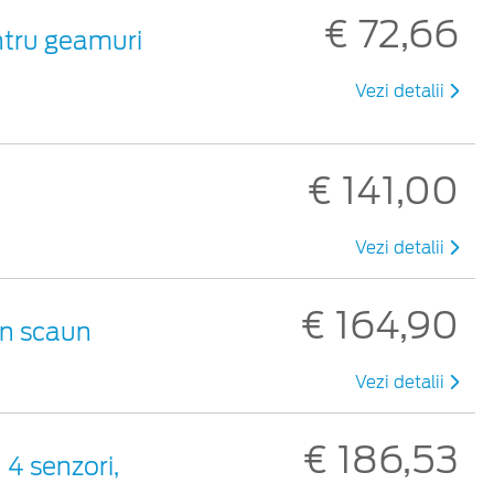
€ 72,66
ntru geamuri
Vezi detalii
€ 141,00
Vezi detalii
€ 164,90
un scaun
Vezi detalii
€ 186,53
 4 senzori,