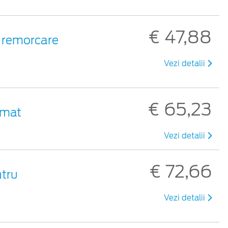
€ 47,88
de remorcare
Vezi detalii
€ 65,23
 mat
Vezi detalii
€ 72,66
ntru
Vezi detalii