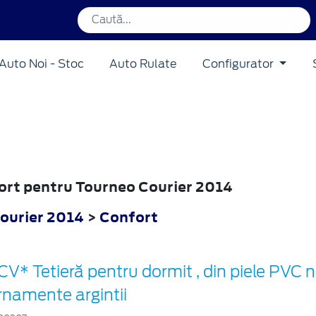
Auto Noi - Stoc
Auto Rulate
Configurator
fort pentru Tourneo Courier 2014
ourier 2014
>
Confort
CV* Tetieră pentru dormit , din piele PVC 
rnamente argintii