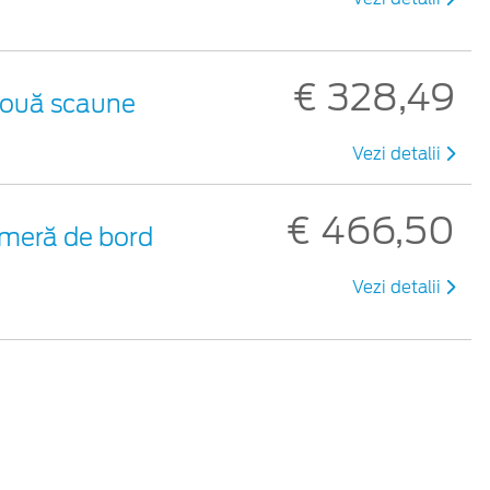
€ 328,49
 două scaune
Vezi detalii
€ 466,50
meră de bord
Vezi detalii