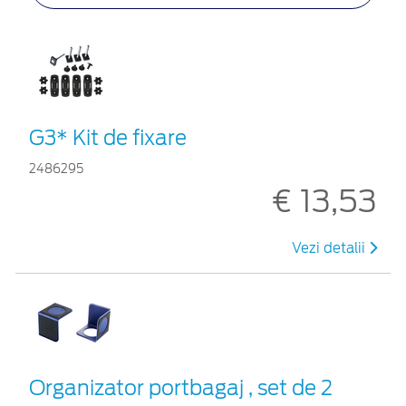
G3* Kit de fixare
2486295
€ 13,53
Vezi detalii
Organizator portbagaj , set de 2