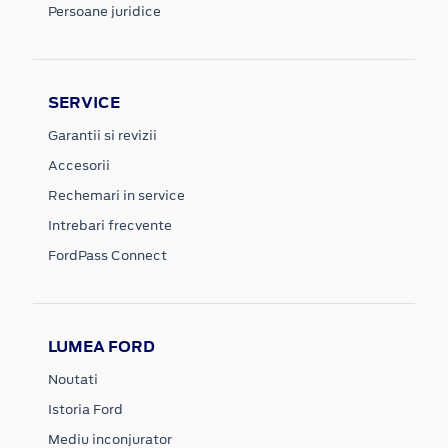
Persoane juridice
SERVICE
Garantii si revizii
Accesorii
Rechemari in service
Intrebari frecvente
FordPass Connect
LUMEA FORD
Noutati
Istoria Ford
Mediu inconjurator