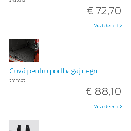
2423313
€ 72,70
Vezi detalii
Cuvă pentru portbagaj negru
2310897
€ 88,10
Vezi detalii