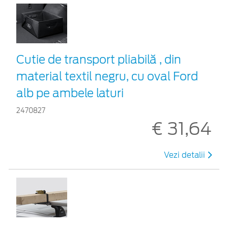
Cutie de transport pliabilă , din
material textil negru, cu oval Ford
alb pe ambele laturi
2470827
€ 31,64
Vezi detalii