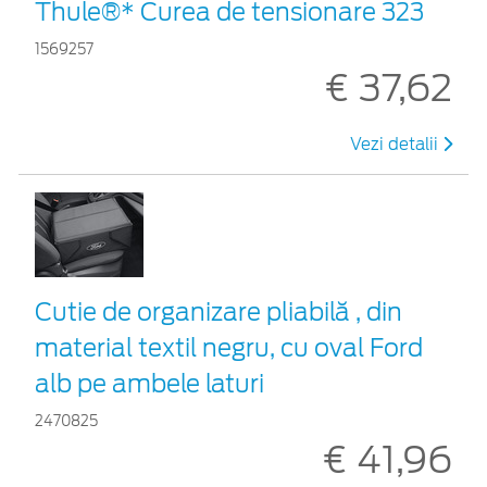
Thule®* Curea de tensionare 323
1569257
€ 37,62
Vezi detalii
Cutie de organizare pliabilă , din
material textil negru, cu oval Ford
alb pe ambele laturi
2470825
€ 41,96