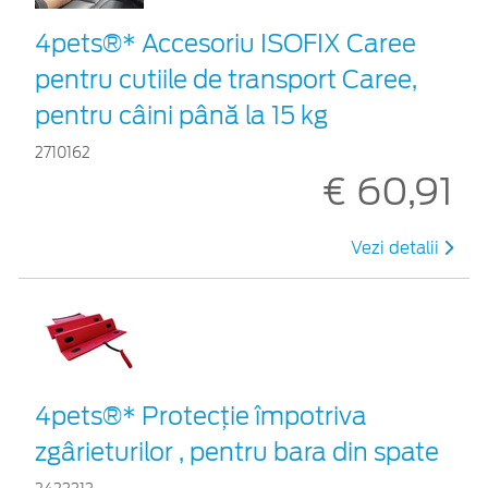
4pets®* Accesoriu ISOFIX Caree
pentru cutiile de transport Caree,
pentru câini până la 15 kg
2710162
€ 60,91
Vezi detalii
4pets®* Protecție împotriva
zgârieturilor , pentru bara din spate