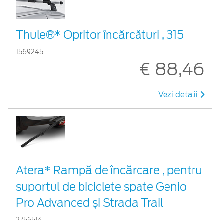
Thule®* Opritor încărcături , 315
1569245
€ 88,46
Vezi detalii
Atera* Rampă de încărcare , pentru
suportul de biciclete spate Genio
Pro Advanced și Strada Trail
2756514