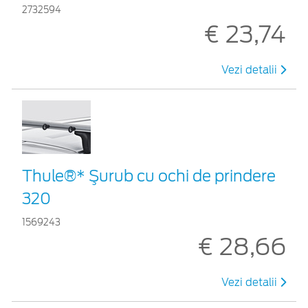
2732594
€ 23,74
Vezi detalii
Thule®* Şurub cu ochi de prindere
320
1569243
€ 28,66
Vezi detalii