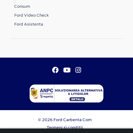
Consum
Ford Video Check
Ford Asistenta
© 2026 Ford Carbenta Com
Termeni si conditii
Confidentialitate