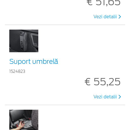
€ 51,65
Vezi detalii
Suport umbrelă
1524823
€ 55,25
Vezi detalii