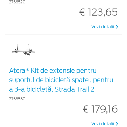
2756520
€ 123,65
Vezi detalii
Atera* Kit de extensie pentru
suportul de bicicletă spate , pentru
a 3-a bicicletă, Strada Trail 2
2756550
€ 179,16
Vezi detalii