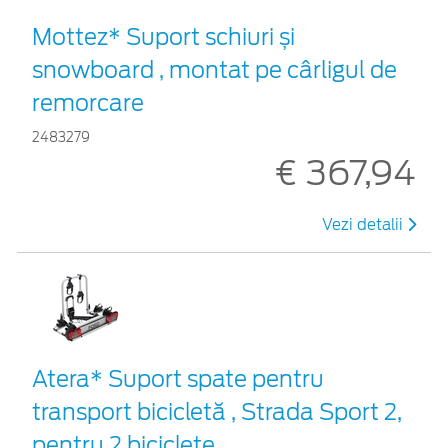
Mottez* Suport schiuri și
snowboard , montat pe cârligul de
remorcare
2483279
€ 367,94
Vezi detalii
Atera* Suport spate pentru
transport bicicletă , Strada Sport 2,
pentru 2 biciclete