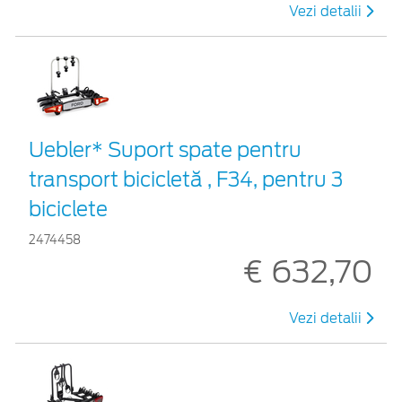
Vezi detalii
Uebler* Suport spate pentru
transport bicicletă , F34, pentru 3
biciclete
2474458
€ 632,70
Vezi detalii