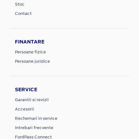
Stoc
Contact
FINANTARE
Persoane fizice
Persoane juridice
SERVICE
Garantii si revizii
Accesorii
Rechemari in service
Intrebari frecvente
FordPass Connect