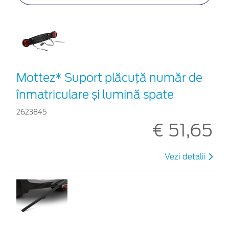
Mottez* Suport plăcuță număr de
înmatriculare și lumină spate
2623845
€ 51,65
Vezi detalii