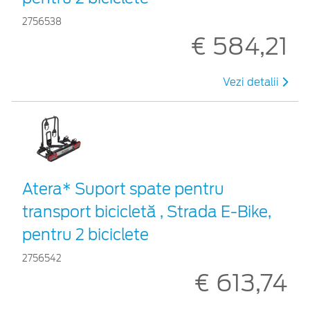
2756538
€ 584,21
Vezi detalii
Atera* Suport spate pentru
transport bicicletă , Strada E-Bike,
pentru 2 biciclete
2756542
€ 613,74