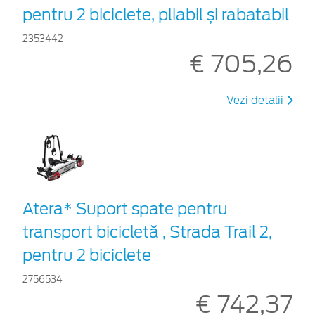
pentru 2 biciclete, pliabil și rabatabil
2353442
€ 705,26
Vezi detalii
Atera* Suport spate pentru
transport bicicletă , Strada Trail 2,
pentru 2 biciclete
2756534
€ 742,37