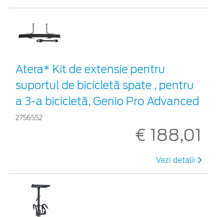
Atera* Kit de extensie pentru
suportul de bicicletă spate , pentru
a 3-a bicicletă, Genio Pro Advanced
2756552
€ 188,01
Vezi detalii