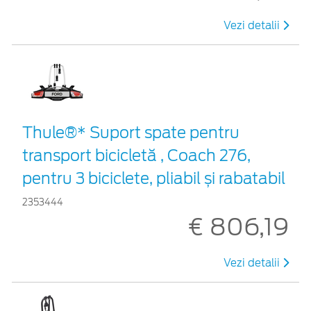
Vezi detalii
Thule®* Suport spate pentru
transport bicicletă , Coach 276,
pentru 3 biciclete, pliabil și rabatabil
2353444
€ 806,19
Vezi detalii