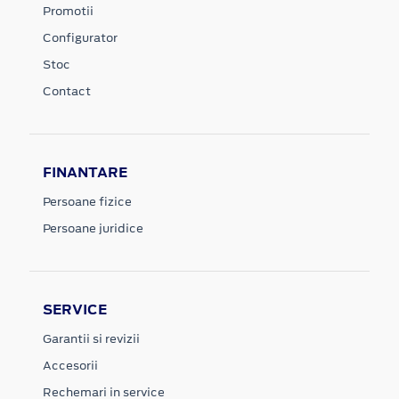
Promotii
Configurator
Stoc
Contact
FINANTARE
Persoane fizice
Persoane juridice
SERVICE
Garantii si revizii
Accesorii
Rechemari in service