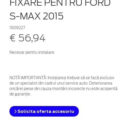
FIXARE PENTRU FORD
S-MAX 2015
1909227
€ 56,94
Necesar pentru instalare
NOTĂ IMPORTANTĂ:
Instalarea trebuie să se facă exclusiv
de un specialist din cadrul unui service auto. Deteriorarea
oricărei piese din cauza montării incorecte nu este acoperită
de garanţie.
Solicita oferta accesoriu