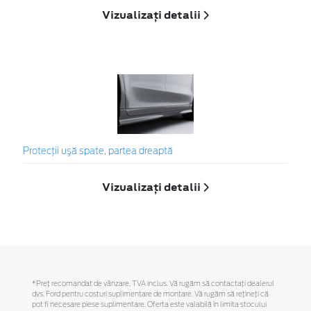
Vizualizați detalii
Protecţii uşă spate, partea dreaptă
Vizualizați detalii
*Preţ recomandat de vânzare, TVA inclus. Vă rugăm să contactaţi dealerul
dvs. Ford pentru costuri suplimentare de montare. Vă rugăm să reţineţi că
pot fi necesare piese suplimentare. Oferta este valabilă în limita stocului