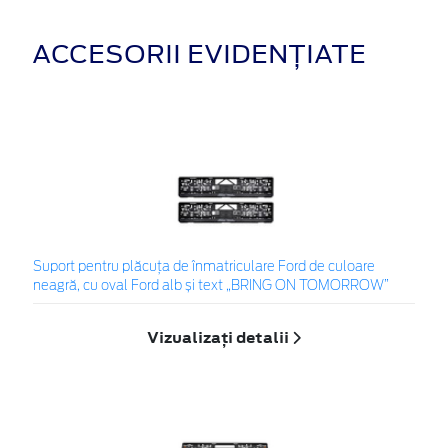
ACCESORII EVIDENȚIATE
Suport pentru plăcuța de înmatriculare Ford de culoare
neagră, cu oval Ford alb și text „BRING ON TOMORROW”
Vizualizați detalii