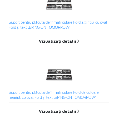
Suport pentru plăcuța de înmatriculare Ford argintiu, cu oval
Ford și text „BRING ON TOMORROW”
Vizualizați detalii
Suport pentru plăcuța de înmatriculare Ford de culoare
neagră, cu oval Ford și text „BRING ON TOMORROW”
Vizualizați detalii