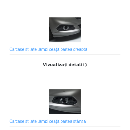
Carcase stilate lămpi ceaţă partea dreaptă
Vizualizați detalii
Carcase stilate lămpi ceaţă partea stângă