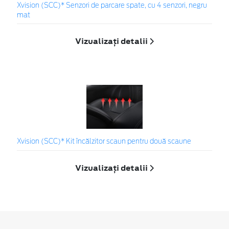
Xvision (SCC)* Senzori de parcare spate, cu 4 senzori, negru
mat
Vizualizați detalii
Xvision (SCC)* Kit încălzitor scaun pentru două scaune
Vizualizați detalii