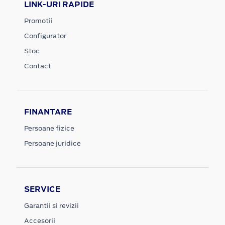
LINK-URI RAPIDE
Promotii
Configurator
Stoc
Contact
FINANTARE
Persoane fizice
Persoane juridice
SERVICE
Garantii si revizii
Accesorii