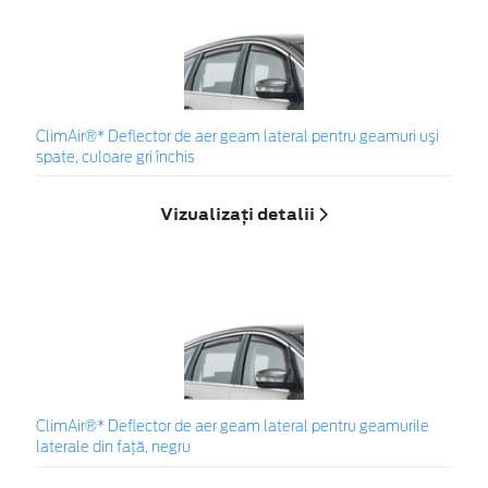
ClimAir®* Deflector de aer geam lateral pentru geamuri uşi
spate, culoare gri închis
Vizualizați detalii
ClimAir®* Deflector de aer geam lateral pentru geamurile
laterale din față, negru