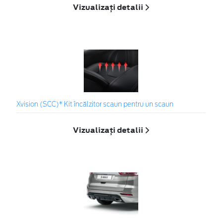
Vizualizați detalii
Xvision (SCC)* Kit încălzitor scaun pentru un scaun
Vizualizați detalii