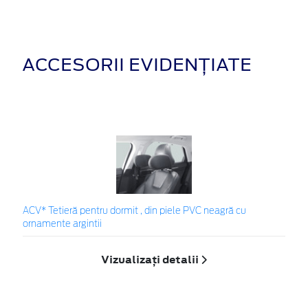
ACCESORII EVIDENȚIATE
ACV* Tetieră pentru dormit , din piele PVC neagră cu
ornamente argintii
Vizualizați detalii