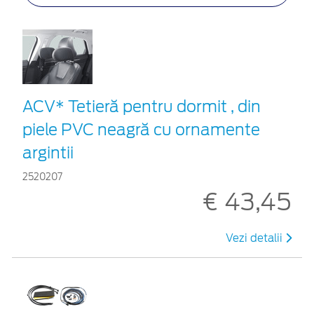
ACV* Tetieră pentru dormit , din
piele PVC neagră cu ornamente
argintii
2520207
€ 43,45
Vezi detalii