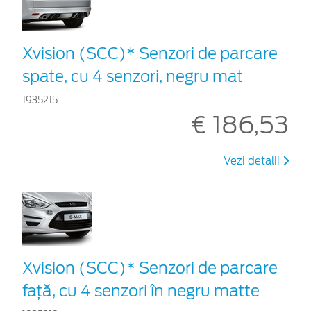
Xvision (SCC)* Senzori de parcare
spate, cu 4 senzori, negru mat
1935215
€ 186,53
Vezi detalii
Xvision (SCC)* Senzori de parcare
faţă, cu 4 senzori în negru matte