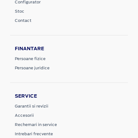
Configurator
Stoc
Contact
FINANTARE
Persoane fizice
Persoane juridice
SERVICE
Garantii si revizii
Accesorii
Rechemari in service
Intrebari frecvente