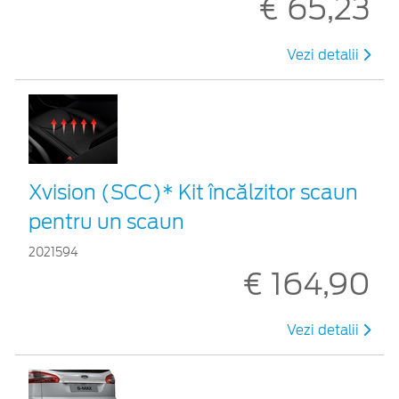
€ 65,23
Vezi detalii
Xvision (SCC)* Kit încălzitor scaun
pentru un scaun
2021594
€ 164,90
Vezi detalii