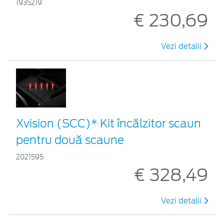
1935219
€ 230,69
Vezi detalii
Xvision (SCC)* Kit încălzitor scaun
pentru două scaune
2021595
€ 328,49
Vezi detalii