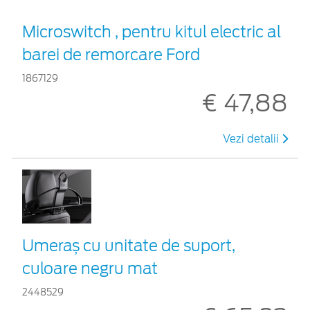
Microswitch , pentru kitul electric al
barei de remorcare Ford
1867129
€ 47,88
Vezi detalii
Umeraș cu unitate de suport,
culoare negru mat
2448529