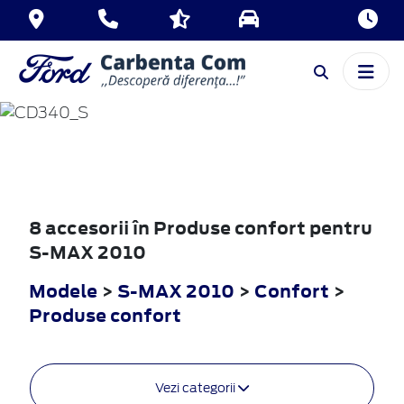
S-MAX
2010
8 accesorii în Produse confort pentru
S-MAX 2010
Modele
>
S-MAX 2010
>
Confort
>
Produse confort
Vezi categorii