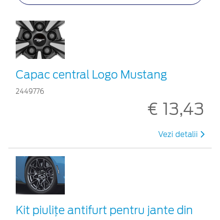
Capac central Logo Mustang
2449776
€ 13,43
Vezi detalii
Kit piuliţe antifurt pentru jante din