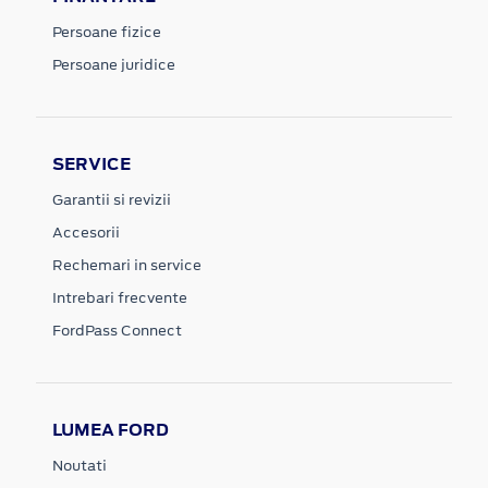
Persoane fizice
Persoane juridice
SERVICE
Garantii si revizii
Accesorii
Rechemari in service
Intrebari frecvente
FordPass Connect
LUMEA FORD
Noutati