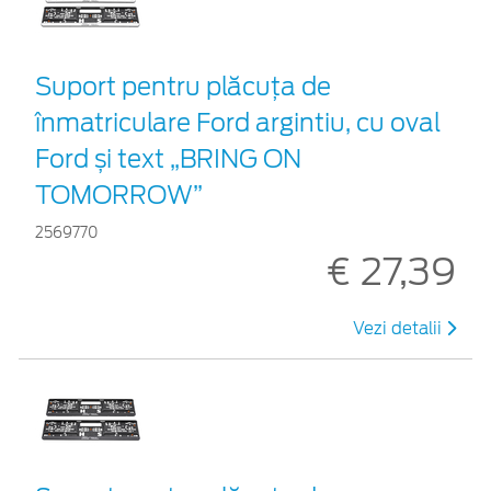
Suport pentru plăcuța de
înmatriculare Ford argintiu, cu oval
Ford și text „BRING ON
TOMORROW”
2569770
€ 27,39
Vezi detalii