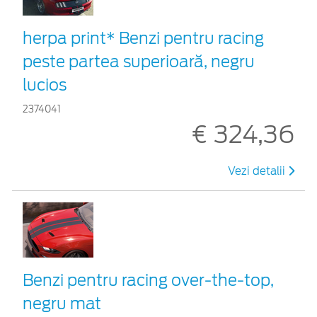
herpa print* Benzi pentru racing
peste partea superioară, negru
lucios
2374041
€ 324,36
Vezi detalii
Benzi pentru racing over-the-top,
negru mat