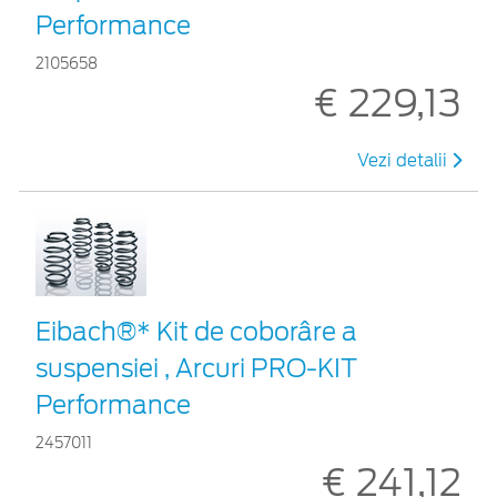
Performance
2105658
€ 229,13
Vezi detalii
Eibach®* Kit de coborâre a
suspensiei , Arcuri PRO-KIT
Performance
2457011
€ 241,12