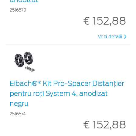
2516570
€ 152,88
Vezi detalii
Eibach®* Kit Pro-Spacer Distanțier
pentru roți System 4, anodizat
negru
2516574
€ 152,88