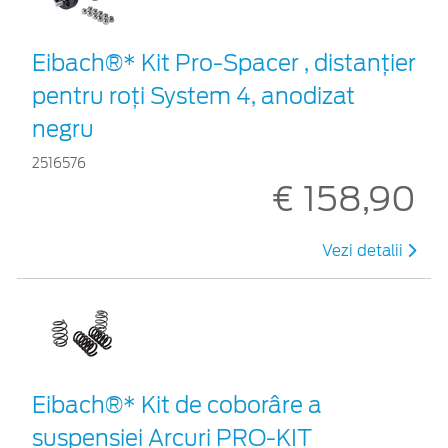
Eibach®* Kit Pro-Spacer , distanțier
pentru roți System 4, anodizat
negru
2516576
€ 158,90
Vezi detalii
Eibach®* Kit de coborâre a
suspensiei Arcuri PRO-KIT