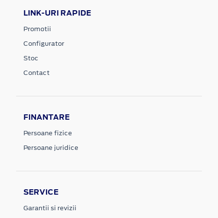
LINK-URI RAPIDE
Promotii
Configurator
Stoc
Contact
FINANTARE
Persoane fizice
Persoane juridice
SERVICE
Garantii si revizii