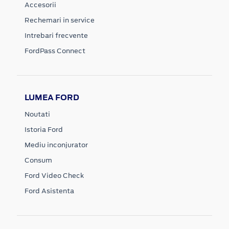
Accesorii
Rechemari in service
Intrebari frecvente
FordPass Connect
LUMEA FORD
Noutati
Istoria Ford
Mediu inconjurator
Consum
Ford Video Check
Ford Asistenta