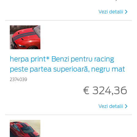
Vezi detalii
herpa print* Benzi pentru racing
peste partea superioară, negru mat
2374039
€ 324,36
Vezi detalii