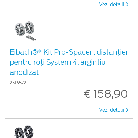
Vezi detalii
Eibach®* Kit Pro-Spacer , distanțier
pentru roți System 4, argintiu
anodizat
2516572
€ 158,90
Vezi detalii