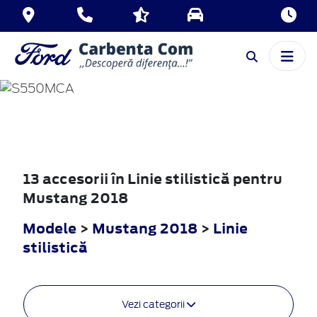
MUSTANG
2018
13 accesorii în Linie stilistică pentru
Mustang 2018
Modele
>
Mustang 2018
>
Linie
stilistică
Vezi categorii