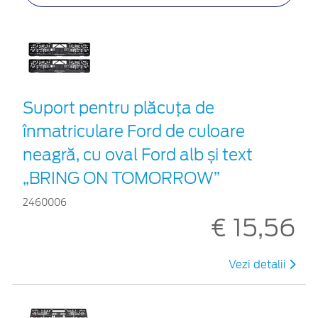
Suport pentru plăcuța de
înmatriculare Ford de culoare
neagră, cu oval Ford alb și text
„BRING ON TOMORROW”
2460006
€ 15,56
Vezi detalii