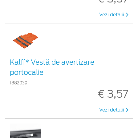
Vezi detalii
Kalff* Vestă de avertizare
portocalie
1882039
€ 3,57
Vezi detalii