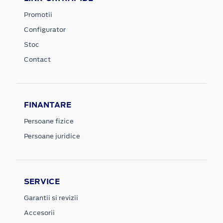
Promotii
Configurator
Stoc
Contact
FINANTARE
Persoane fizice
Persoane juridice
SERVICE
Garantii si revizii
Accesorii