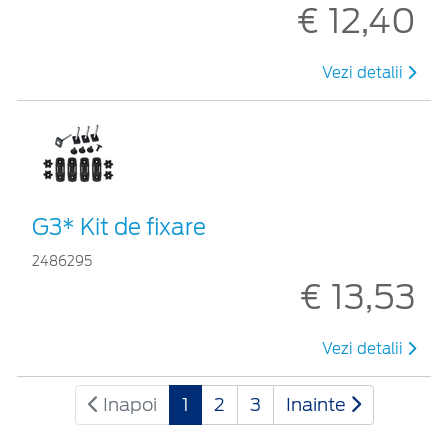
€ 12,40
Vezi detalii
G3* Kit de fixare
2486295
€ 13,53
Vezi detalii
Inapoi
1
2
3
Inainte