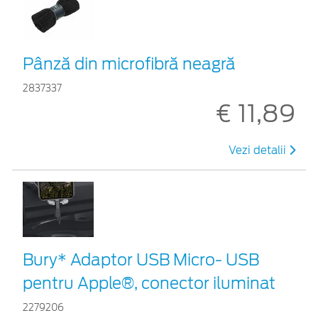
Pânză din microfibră neagră
2837337
€ 11,89
Vezi detalii
Bury* Adaptor USB Micro- USB
pentru Apple®, conector iluminat
2279206