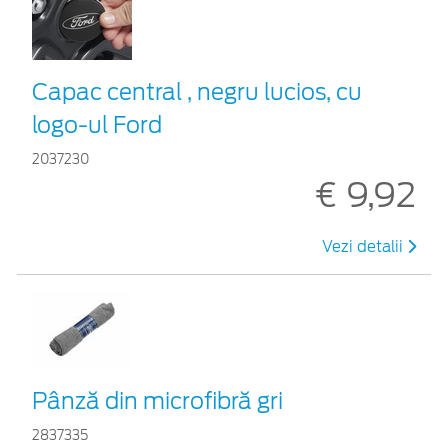
Capac central , negru lucios, cu
logo-ul Ford
2037230
€ 9,92
Vezi detalii
Pânză din microfibră gri
2837335