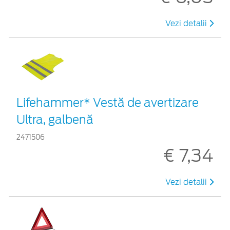
Vezi detalii
Lifehammer* Vestă de avertizare
Ultra, galbenă
2471506
€ 7,34
Vezi detalii