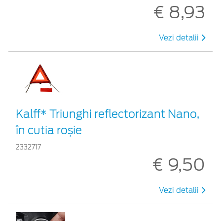
€ 8,93
Vezi detalii
Kalff* Triunghi reflectorizant Nano,
în cutia roșie
2332717
€ 9,50
Vezi detalii