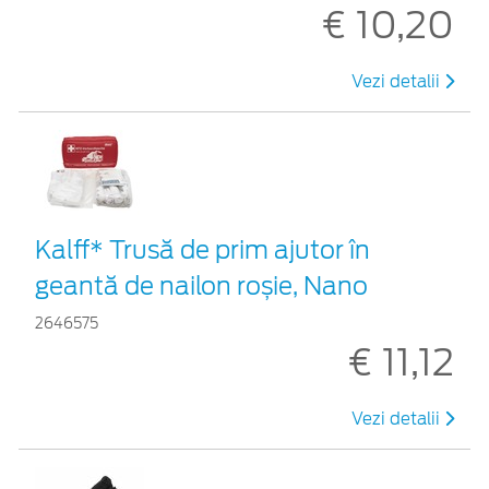
€ 10,20
Vezi detalii
Kalff* Trusă de prim ajutor în
geantă de nailon roșie, Nano
2646575
€ 11,12
Vezi detalii