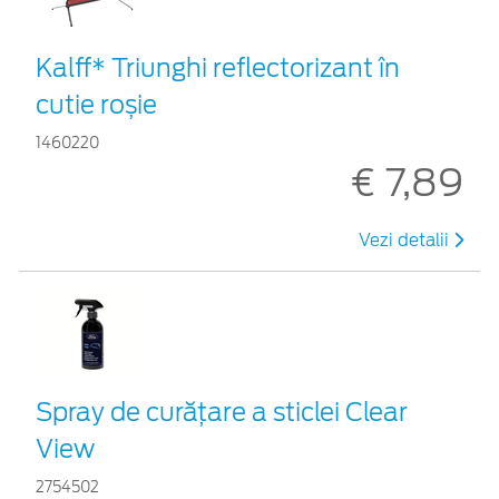
Kalff* Triunghi reflectorizant în
cutie roșie
1460220
€ 7,89
Vezi detalii
Spray de curățare a sticlei Clear
View
2754502