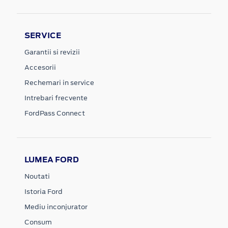
SERVICE
Garantii si revizii
Accesorii
Rechemari in service
Intrebari frecvente
FordPass Connect
LUMEA FORD
Noutati
Istoria Ford
Mediu inconjurator
Consum