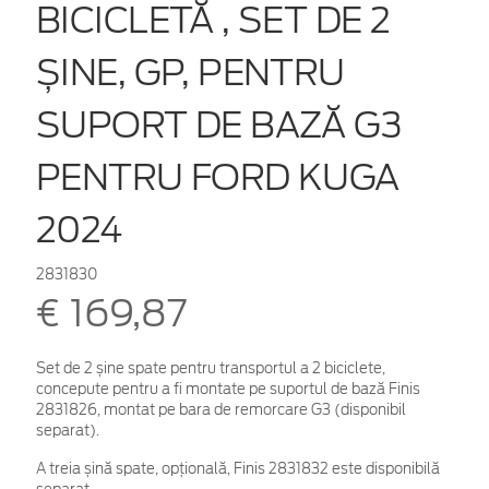
BICICLETĂ , SET DE 2
ȘINE, GP, PENTRU
SUPORT DE BAZĂ G3
PENTRU FORD KUGA
2024
2831830
€ 169,87
Set de 2 șine spate pentru transportul a 2 biciclete,
concepute pentru a fi montate pe suportul de bază Finis
2831826, montat pe bara de remorcare G3 (disponibil
separat).
A treia șină spate, opțională, Finis 2831832 este disponibilă