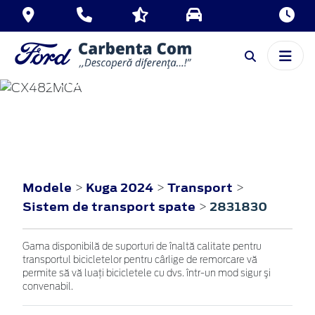
KUGA
2024
Modele
Kuga 2024
Transport
>
>
>
Sistem de transport spate
2831830
>
Gama disponibilă de suporturi de înaltă calitate pentru
transportul bicicletelor pentru cârlige de remorcare vă
permite să vă luaţi bicicletele cu dvs. într-un mod sigur şi
convenabil.