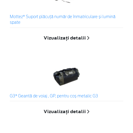
Mottez* Suport plăcuță număr de înmatriculare și lumină
spate
Vizualizați detalii
G3* Geantă de voiaj , GP, pentru coș metalic G3
Vizualizați detalii