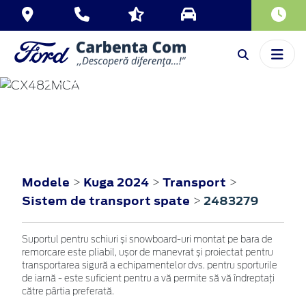
KUGA
2024
Modele
Kuga 2024
Transport
>
>
>
Sistem de transport spate
2483279
>
Suportul pentru schiuri și snowboard-uri montat pe bara de
remorcare este pliabil, ușor de manevrat și proiectat pentru
transportarea sigură a echipamentelor dvs. pentru sporturile
de iarnă - este suficient pentru a vă permite să vă îndreptați
către pârtia preferată.