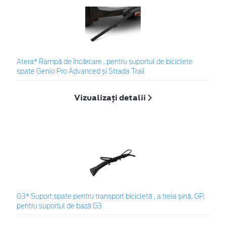
Atera* Rampă de încărcare , pentru suportul de biciclete
spate Genio Pro Advanced și Strada Trail
Vizualizați detalii
G3* Suport spate pentru transport bicicletă , a treia șină, GP,
pentru suportul de bază G3