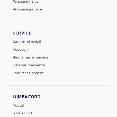
Persoane fizice
Persoane juridice
SERVICE
Garantii si revizii
Accesorii
Rechemari in service
Intrebari frecvente
FordPass Connect
LUMEA FORD
Noutati
Istoria Ford