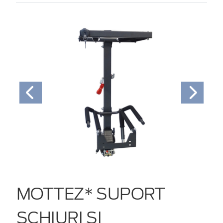
MOTTEZ* SUPORT
SCHIURI ȘI