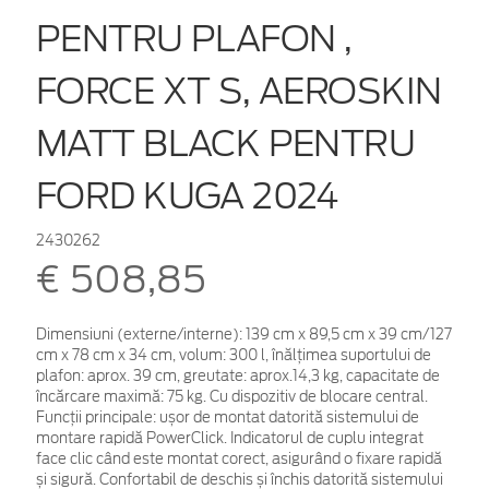
PENTRU PLAFON ,
FORCE XT S, AEROSKIN
MATT BLACK PENTRU
FORD KUGA 2024
2430262
€ 508,85
Dimensiuni (externe/interne): 139 cm x 89,5 cm x 39 cm/127
cm x 78 cm x 34 cm, volum: 300 l, înălțimea suportului de
plafon: aprox. 39 cm, greutate: aprox.14,3 kg, capacitate de
încărcare maximă: 75 kg. Cu dispozitiv de blocare central.
Funcții principale: ușor de montat datorită sistemului de
montare rapidă PowerClick. Indicatorul de cuplu integrat
face clic când este montat corect, asigurând o fixare rapidă
și sigură. Confortabil de deschis și închis datorită sistemului