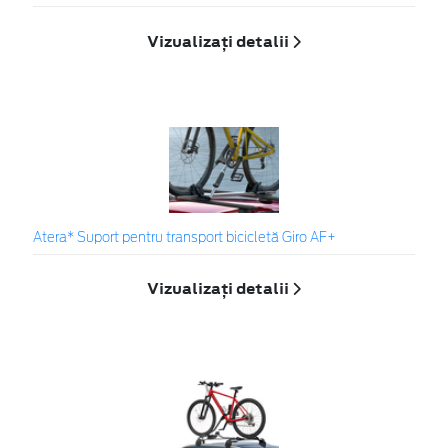
Vizualizați detalii
Atera* Suport pentru transport bicicletă Giro AF+
Vizualizați detalii