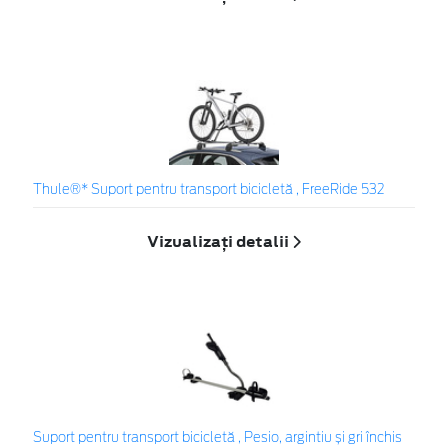
Thule®* Suport pentru transport bicicletă , FreeRide 532
Vizualizați detalii
Suport pentru transport bicicletă , Pesio, argintiu și gri închis