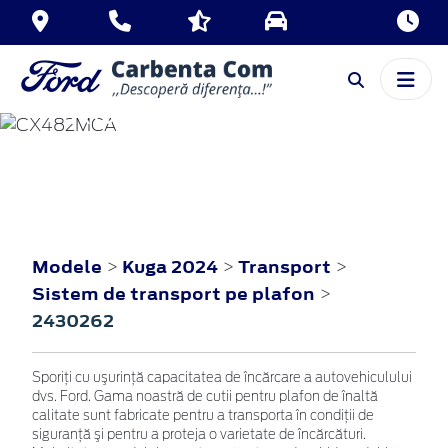
KUGA
2024
Modele
Kuga 2024
Transport
>
>
>
Sistem de transport pe plafon
>
2430262
Sporiţi cu uşurinţă capacitatea de încărcare a autovehiculului
dvs. Ford. Gama noastră de cutii pentru plafon de înaltă
calitate sunt fabricate pentru a transporta în condiţii de
siguranţă şi pentru a proteja o varietate de încărcături.