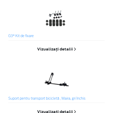
G3* Kit de fixare
Vizualizați detalii
Suport pentru transport bicicletă , Maira, gri închis
Vizualizați detalii