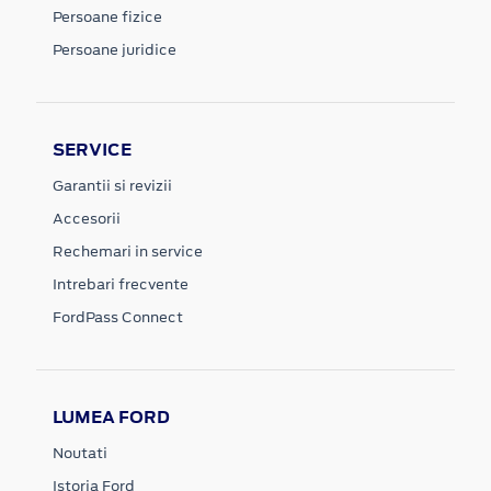
Persoane fizice
Persoane juridice
SERVICE
Garantii si revizii
Accesorii
Rechemari in service
Intrebari frecvente
FordPass Connect
LUMEA FORD
Noutati
Istoria Ford