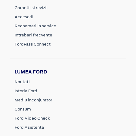
Garantii si revizii
Accesorii
Rechemari in service
Intrebari frecvente
FordPass Connect
LUMEA FORD
Noutati
Istoria Ford
Mediu inconjurator
Consum
Ford Video Check
Ford Asistenta