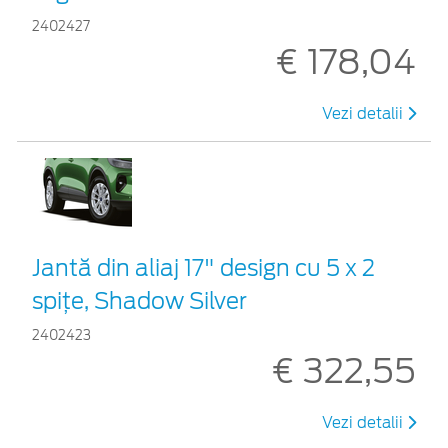
2402427
€ 178,04
Vezi detalii
Jantă din aliaj 17" design cu 5 x 2
spiţe, Shadow Silver
2402423
€ 322,55
Vezi detalii