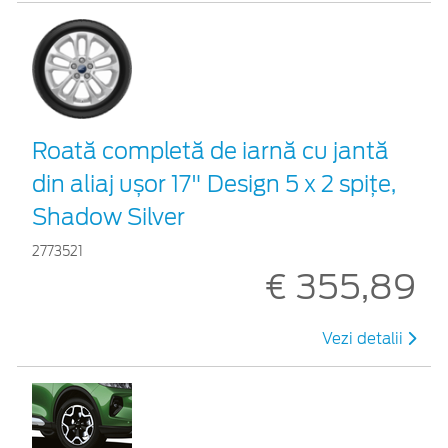
Roată completă de iarnă cu jantă
din aliaj ușor 17" Design 5 x 2 spițe,
Shadow Silver
2773521
€ 355,89
Vezi detalii