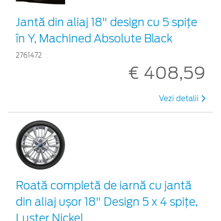
Jantă din aliaj 18" design cu 5 spițe
în Y, Machined Absolute Black
2761472
€ 408,59
Vezi detalii
Roată completă de iarnă cu jantă
din aliaj ușor 18" Design 5 x 4 spițe,
Luster Nickel