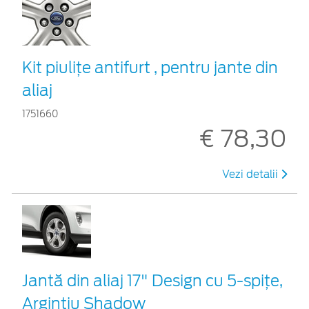
Kit piuliţe antifurt , pentru jante din
aliaj
1751660
€ 78,30
Vezi detalii
Jantă din aliaj 17" Design cu 5-spițe,
Argintiu Shadow