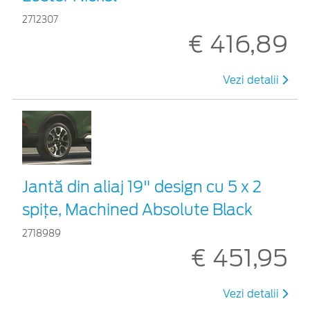
2712307
€ 416,89
Vezi detalii
Jantă din aliaj 19" design cu 5 x 2
spițe, Machined Absolute Black
2718989
€ 451,95
Vezi detalii