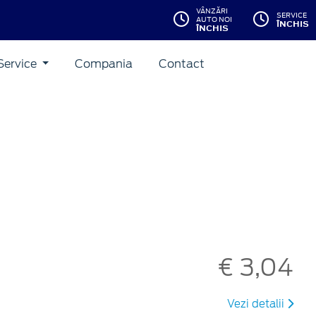
VÂNZĂRI
SERVICE
AUTO NOI
ÎNCHIS
ÎNCHIS
Service
Compania
Contact
€ 3,04
Vezi detalii