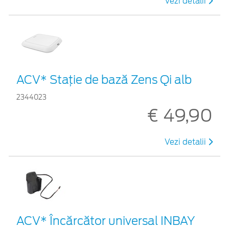
Vezi detalii
ACV* Stație de bază Zens Qi alb
2344023
€ 49,90
Vezi detalii
ACV* Încărcător universal INBAY