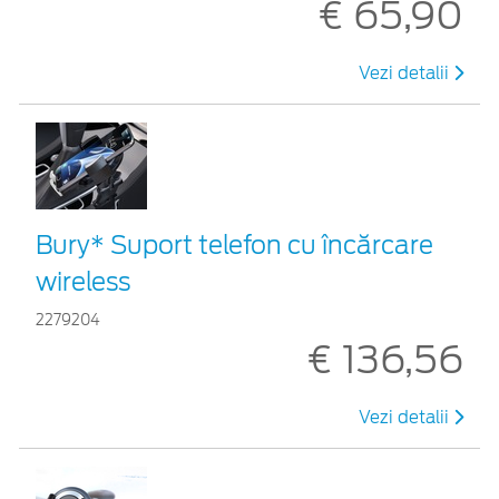
€ 65,90
Vezi detalii
Bury* Suport telefon cu încărcare
wireless
2279204
€ 136,56
Vezi detalii