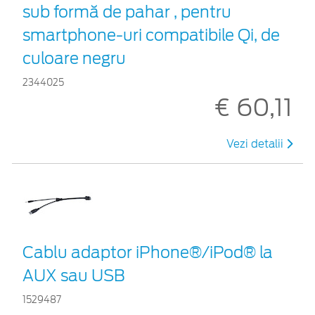
sub formă de pahar , pentru
smartphone-uri compatibile Qi, de
culoare negru
2344025
€ 60,11
Vezi detalii
Cablu adaptor iPhone®/iPod® la
AUX sau USB
1529487