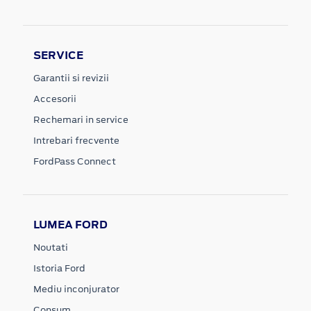
SERVICE
Garantii si revizii
Accesorii
Rechemari in service
Intrebari frecvente
FordPass Connect
LUMEA FORD
Noutati
Istoria Ford
Mediu inconjurator
Consum