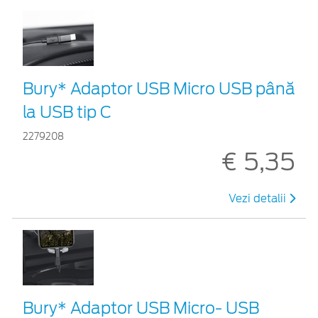
Bury* Adaptor USB Micro USB până
la USB tip C
2279208
€ 5,35
Vezi detalii
Bury* Adaptor USB Micro- USB