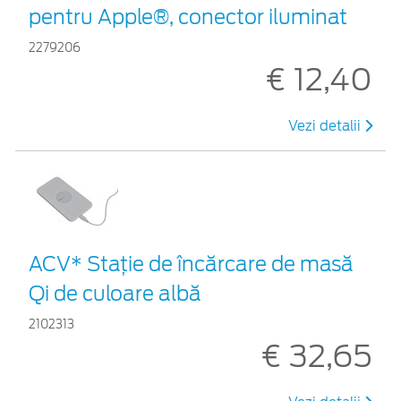
pentru Apple®, conector iluminat
2279206
€ 12,40
Vezi detalii
ACV* Stație de încărcare de masă
Qi de culoare albă
2102313
€ 32,65