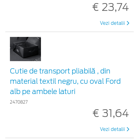
€ 23,74
Vezi detalii
Cutie de transport pliabilă , din
material textil negru, cu oval Ford
alb pe ambele laturi
2470827
€ 31,64
Vezi detalii