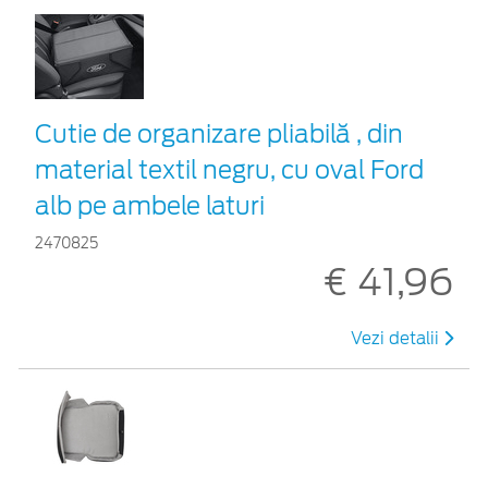
Cutie de organizare pliabilă , din
material textil negru, cu oval Ford
alb pe ambele laturi
2470825
€ 41,96
Vezi detalii