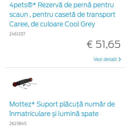
4pets®* Rezervă de pernă pentru
scaun , pentru casetă de transport
Caree, de culoare Cool Grey
2461207
€ 51,65
Vezi detalii
Mottez* Suport plăcuță număr de
înmatriculare și lumină spate
2623845