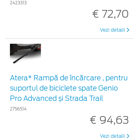
2423313
€ 72,70
Vezi detalii
Atera* Rampă de încărcare , pentru
suportul de biciclete spate Genio
Pro Advanced și Strada Trail
2756514
€ 94,63
Vezi detalii