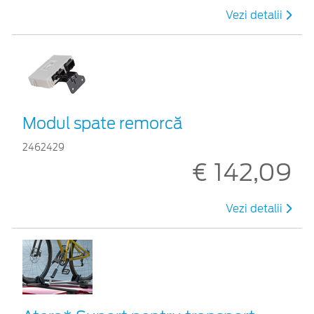
Vezi detalii
Modul spate remorcă
2462429
€ 142,09
Vezi detalii