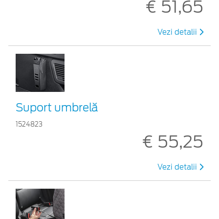
€ 51,65
Vezi detalii
Suport umbrelă
1524823
€ 55,25
Vezi detalii