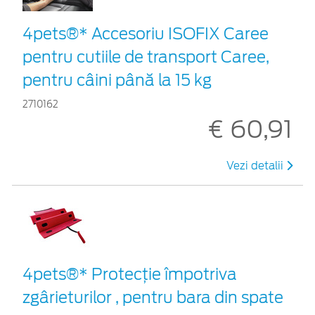
4pets®* Accesoriu ISOFIX Caree
pentru cutiile de transport Caree,
pentru câini până la 15 kg
2710162
€ 60,91
Vezi detalii
4pets®* Protecție împotriva
zgârieturilor , pentru bara din spate