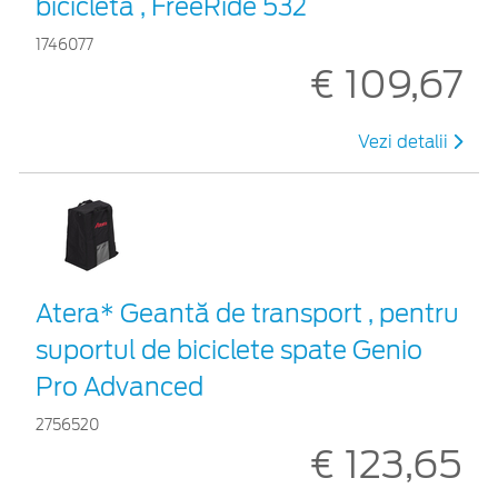
bicicletă , FreeRide 532
1746077
€ 109,67
Vezi detalii
Atera* Geantă de transport , pentru
suportul de biciclete spate Genio
Pro Advanced
2756520
€ 123,65