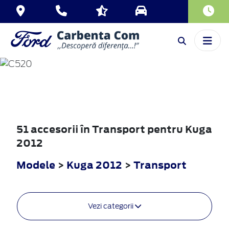
KUGA
2012
51 accesorii în Transport pentru Kuga
2012
Modele
>
Kuga 2012
>
Transport
Vezi categorii