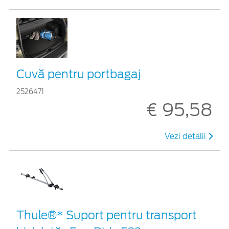
Cuvă pentru portbagaj
2526471
€ 95,58
Vezi detalii
Thule®* Suport pentru transport