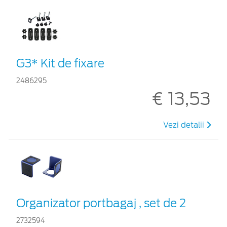
G3* Kit de fixare
2486295
€ 13,53
Vezi detalii
Organizator portbagaj , set de 2
2732594