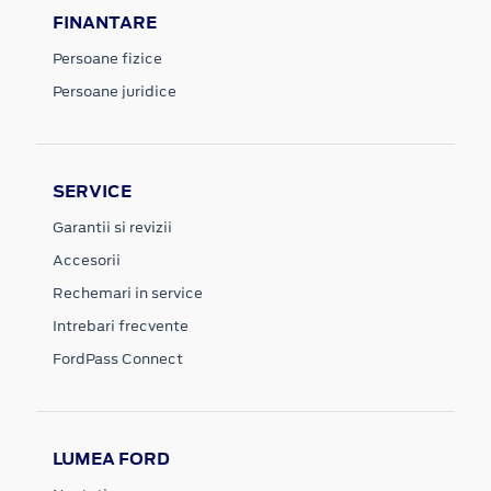
FINANTARE
Persoane fizice
Persoane juridice
SERVICE
Garantii si revizii
Accesorii
Rechemari in service
Intrebari frecvente
FordPass Connect
LUMEA FORD