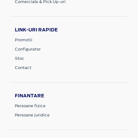
Comerciale & Pick Up-uri
LINK-URI RAPIDE
Promotii
Configurator
Stoc
Contact
FINANTARE
Persoane fizice
Persoane juridice