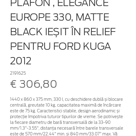
PLAFON , ELEGANCE
EUROPE 330, MATTE
BLACK IEȘIT ÎN RELIEF
PENTRU FORD KUGA
2012
2191625
€ 306,80
1440 x 860 x 375 mm, 330 l, cu deschidere dublă și blocare
centrală, greutate 10 kg, capacitatea maximă de încărcare
este de 75 kg. Caracteristici stabile, design aerodinamic și
protecție împotriva tuturor tipurilor de vreme. Se potrivește
la fiecare diametru de bară transversală de la 33-90
mm/1.3"-3.55", distanța necesară între barele transversale
este de 570 mm/22.44" min. și 840 mm/33.07" max. Vă