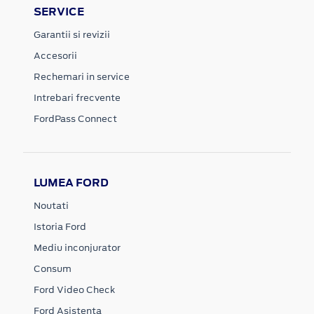
SERVICE
Garantii si revizii
Accesorii
Rechemari in service
Intrebari frecvente
FordPass Connect
LUMEA FORD
Noutati
Istoria Ford
Mediu inconjurator
Consum
Ford Video Check
Ford Asistenta