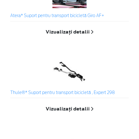
Atera* Suport pentru transport bicicletă Giro AF+
Vizualizați detalii
Thule®* Suport pentru transport bicicletă , Expert 298
Vizualizați detalii