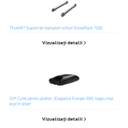
Thule®* Suport de transport schiuri SnowPack 7326
Vizualizați detalii
G3* Cutie pentru plafon , Elegance Europe 390, negru mat
ieșit în relief
Vizualizați detalii