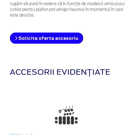
rugăm să aveți în vedere că în funcție de modelul vehiculului
cutiile pentru plafon pot atinge hayonul în momentul în care
este deschis.
Solicita oferta accesoriu
ACCESORII EVIDENȚIATE