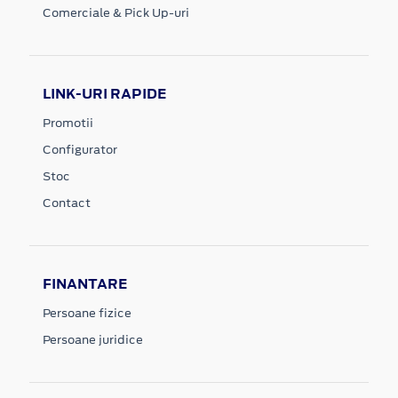
Comerciale & Pick Up-uri
LINK-URI RAPIDE
Promotii
Configurator
Stoc
Contact
FINANTARE
Persoane fizice
Persoane juridice