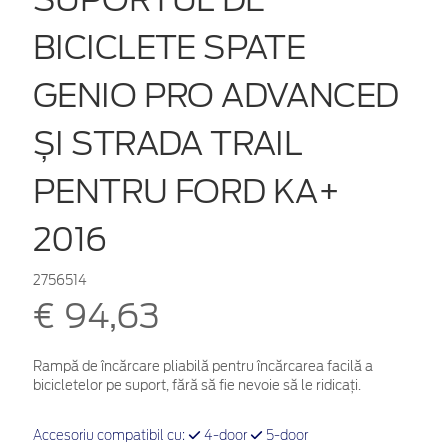
BICICLETE SPATE
GENIO PRO ADVANCED
ȘI STRADA TRAIL
PENTRU FORD KA+
2016
2756514
€ 94,63
Rampă de încărcare pliabilă pentru încărcarea facilă a
bicicletelor pe suport, fără să fie nevoie să le ridicați.
Accesoriu compatibil cu:
4-door
5-door