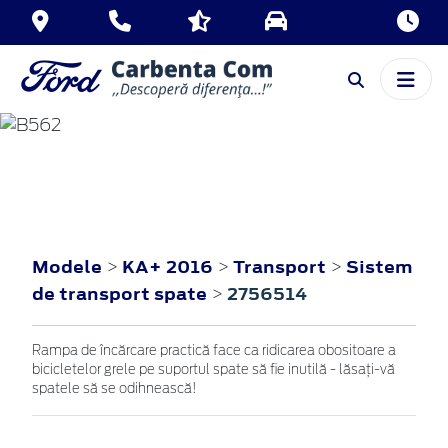
KA+
2016
Modele
KA+ 2016
Transport
Sistem
>
>
>
de transport spate
2756514
>
Rampa de încărcare practică face ca ridicarea obositoare a
bicicletelor grele pe suportul spate să fie inutilă - lăsaţi-vă
spatele să se odihnească!