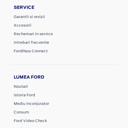
SERVICE
Garantii si revizii
Accesorii
Rechemari in service
Intrebari frecvente
FordPass Connect
LUMEA FORD
Noutati
Istoria Ford
Mediu inconjurator
Consum
Ford Video Check