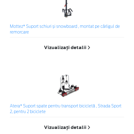
Mottez* Suport schiuri și snowboard , montat pe cârligul de
remorcare
Vizualizați detalii
Atera* Suport spate pentru transport bicicletă , Strada Sport
2, pentru 2 biciclete
Vizualizați detalii