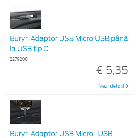
Bury* Adaptor USB Micro USB până
la USB tip C
2279208
€ 5,35
Vezi detalii
Bury* Adaptor USB Micro- USB