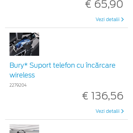
€ 65,90
Vezi detalii
Bury* Suport telefon cu încărcare
wireless
2279204
€ 136,56
Vezi detalii