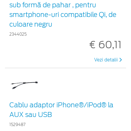
sub formă de pahar , pentru
smartphone-uri compatibile Qi, de
culoare negru
2344025
€ 60,11
Vezi detalii
Cablu adaptor iPhone®/iPod® la
AUX sau USB
1529487