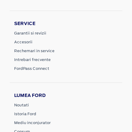
SERVICE
Garantii si revizii
Accesorii
Rechemari in service
Intrebari frecvente
FordPass Connect
LUMEA FORD
Noutati
Istoria Ford
Mediu inconjurator
Consum