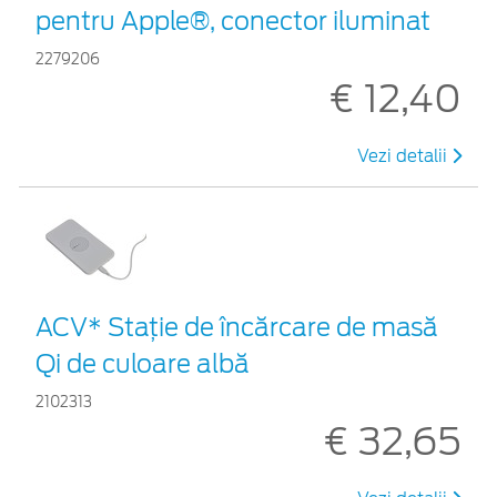
pentru Apple®, conector iluminat
2279206
€ 12,40
Vezi detalii
ACV* Stație de încărcare de masă
Qi de culoare albă
2102313
€ 32,65