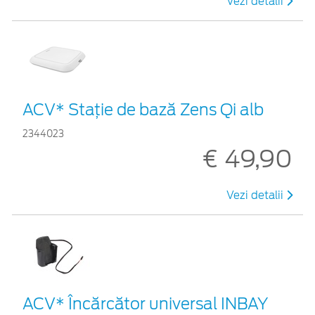
Vezi detalii
ACV* Stație de bază Zens Qi alb
2344023
€ 49,90
Vezi detalii
ACV* Încărcător universal INBAY