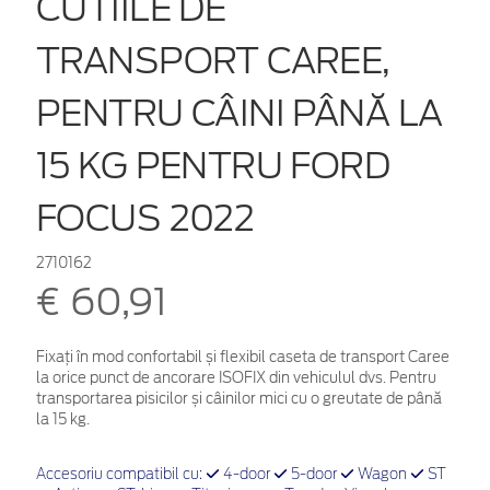
CUTIILE DE
TRANSPORT CAREE,
PENTRU CÂINI PÂNĂ LA
15 KG PENTRU FORD
FOCUS 2022
2710162
€ 60,91
Fixați în mod confortabil și flexibil caseta de transport Caree
la orice punct de ancorare ISOFIX din vehiculul dvs. Pentru
transportarea pisicilor și câinilor mici cu o greutate de până
la 15 kg.
Accesoriu compatibil cu:
4-door
5-door
Wagon
ST