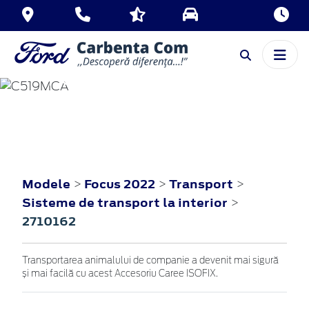
FOCUS
2022
Modele
Focus 2022
Transport
>
>
>
Sisteme de transport la interior
>
2710162
Transportarea animalului de companie a devenit mai sigură
și mai facilă cu acest Accesoriu Caree ISOFIX.