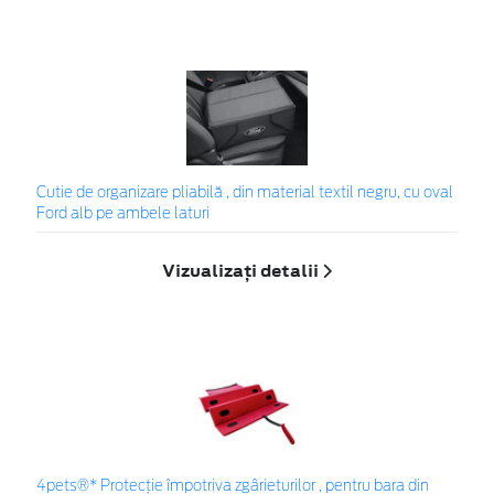
Cutie de organizare pliabilă , din material textil negru, cu oval
Ford alb pe ambele laturi
Vizualizați detalii
4pets®* Protecție împotriva zgârieturilor , pentru bara din