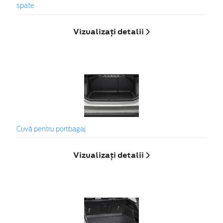
spate
Vizualizați detalii
Cuvă pentru portbagaj
Vizualizați detalii