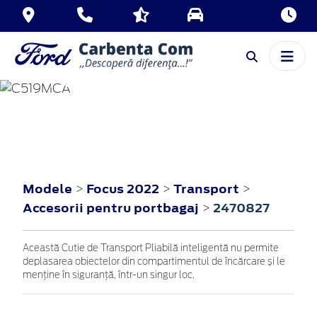
FOCUS
2022
Modele
Focus 2022
Transport
>
>
>
Accesorii pentru portbagaj
2470827
>
Această Cutie de Transport Pliabilă inteligentă nu permite
deplasarea obiectelor din compartimentul de încărcare și le
menține în siguranță, într-un singur loc.