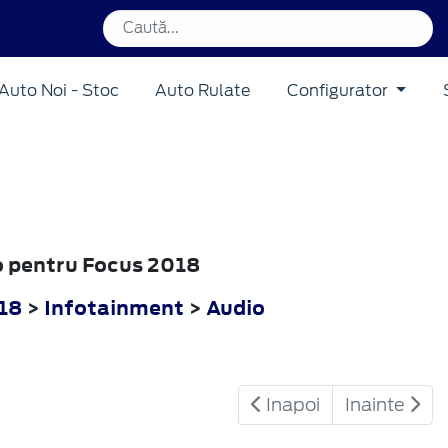
Auto Noi - Stoc
Auto Rulate
Configurator
io pentru Focus 2018
18
>
Infotainment
>
Audio
Inapoi
Inainte