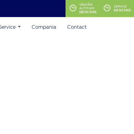
VÂNZĂRI
SERVICE
AUTO NOI
DESCHIS
DESCHIS
Service
Compania
Contact