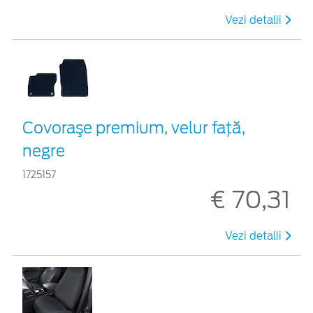
Vezi detalii
Covoraşe premium, velur faţă,
negre
1725157
€ 70,31
Vezi detalii