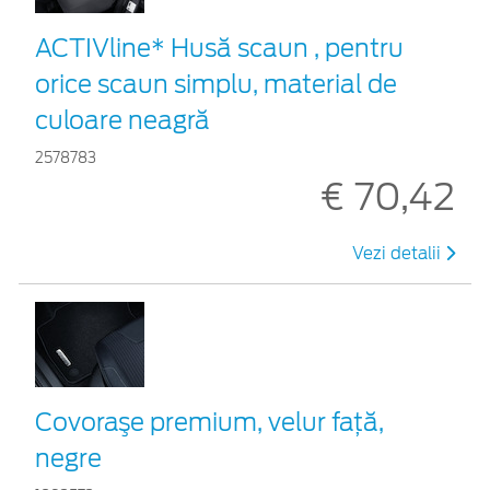
ACTIVline* Husă scaun , pentru
orice scaun simplu, material de
culoare neagră
2578783
€ 70,42
Vezi detalii
Covoraşe premium, velur faţă,
negre