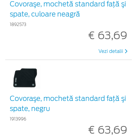
Covoraşe, mochetă standard faţă şi
spate, culoare neagră
1892573
€ 63,69
Vezi detalii
Covoraşe, mochetă standard faţă şi
spate, negru
1913996
€ 63,69