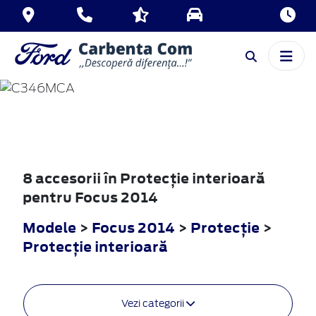
FOCUS
2014
8 accesorii în Protecţie interioară
pentru Focus 2014
Modele
>
Focus 2014
>
Protecţie
>
Protecţie interioară
Vezi categorii