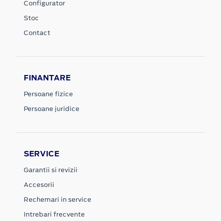
Configurator
Stoc
Contact
FINANTARE
Persoane fizice
Persoane juridice
SERVICE
Garantii si revizii
Accesorii
Rechemari in service
Intrebari frecvente