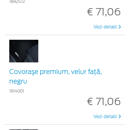
1892572
€ 71,06
Vezi detalii
Covoraşe premium, velur faţă,
negru
1914001
€ 71,06
Vezi detalii