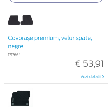
Covoraşe premium, velur spate,
negre
1717664
€ 53,91
Vezi detalii