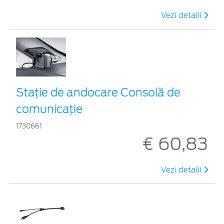
Vezi detalii
Staţie de andocare Consolă de
comunicaţie
1730661
€ 60,83
Vezi detalii