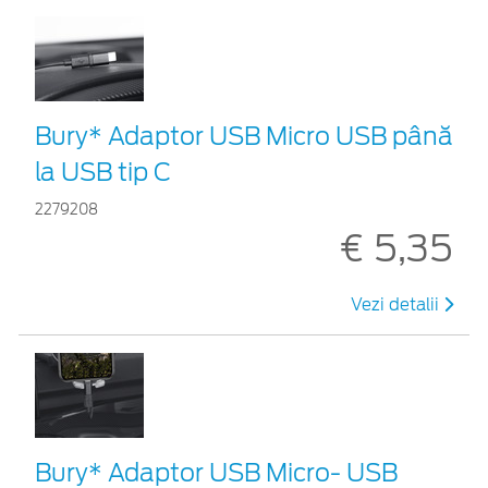
Bury* Adaptor USB Micro USB până
la USB tip C
2279208
€ 5,35
Vezi detalii
Bury* Adaptor USB Micro- USB