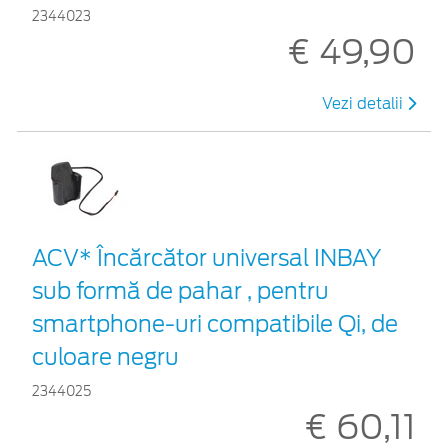
2344023
€ 49,90
Vezi detalii
ACV* Încărcător universal INBAY
sub formă de pahar , pentru
smartphone-uri compatibile Qi, de
culoare negru
2344025
€ 60,11