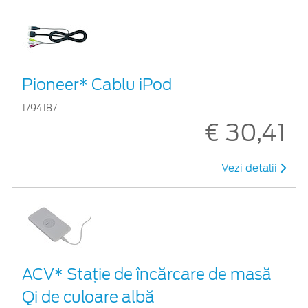
Pioneer* Cablu iPod
1794187
€ 30,41
Vezi detalii
ACV* Stație de încărcare de masă
Qi de culoare albă