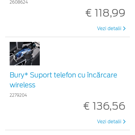
2608624
€ 118,99
Vezi detalii
Bury* Suport telefon cu încărcare
wireless
2279204
€ 136,56
Vezi detalii