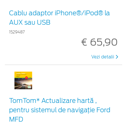
Cablu adaptor iPhone®/iPod® la
AUX sau USB
1529487
€ 65,90
Vezi detalii
TomTom* Actualizare hartă ,
pentru sistemul de navigaţie Ford
MFD