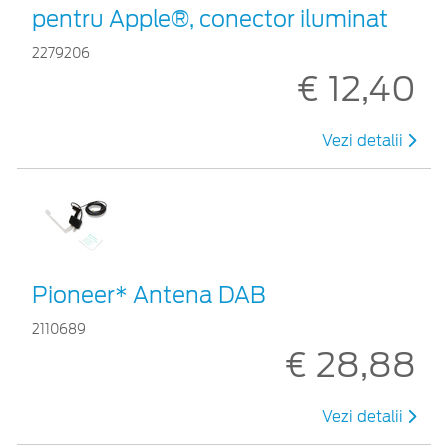
pentru Apple®, conector iluminat
2279206
€ 12,40
Vezi detalii
Pioneer* Antena DAB
2110689
€ 28,88
Vezi detalii