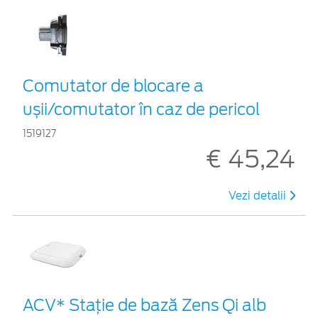
Comutator de blocare a
ușii/comutator în caz de pericol
1519127
€ 45,24
Vezi detalii
ACV* Stație de bază Zens Qi alb