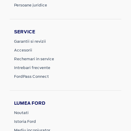
Persoane juridice
SERVICE
Garantii si revizii
Accesorii
Rechemari in service
Intrebari frecvente
FordPass Connect
LUMEA FORD
Noutati
Istoria Ford
Mediu inconjurator