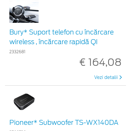
Bury* Suport telefon cu încărcare
wireless , încărcare rapidă QI
2332681
€ 164,08
Vezi detalii
Pioneer* Subwoofer TS-WX140DA