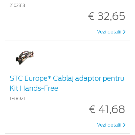
2102313
€ 32,65
Vezi detalii
STC Europe* Cablaj adaptor pentru
Kit Hands-Free
1748921
€ 41,68
Vezi detalii