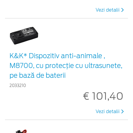
Vezi detalii
K&K* Dispozitiv anti-animale ,
M8700, cu protecție cu ultrasunete,
pe bază de baterii
2033210
€ 101,40
Vezi detalii