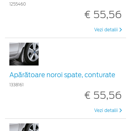
1255460
€ 55,56
Vezi detalii
Apărătoare noroi spate, conturate
1338161
€ 55,56
Vezi detalii