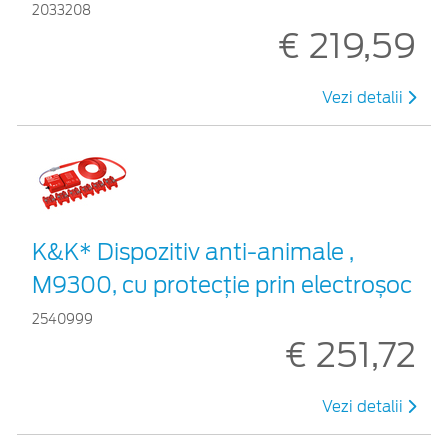
2033208
€ 219,59
Vezi detalii
K&K* Dispozitiv anti-animale ,
M9300, cu protecție prin electroșoc
2540999
€ 251,72
Vezi detalii