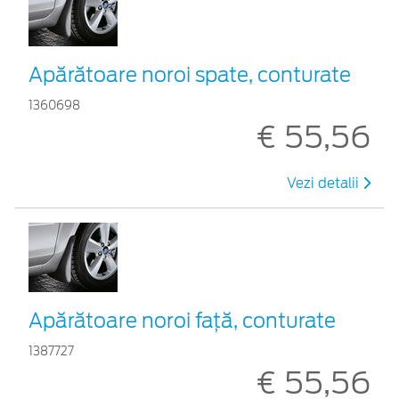
Apărătoare noroi spate, conturate
1360698
€ 55,56
Vezi detalii
Apărătoare noroi faţă, conturate
1387727
€ 55,56