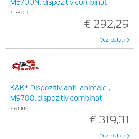
M5700N, dispozitiv combinat
2033209
€ 292,29
Vezi detalii
K&K* Dispozitiv anti-animale ,
M9700, dispozitiv combinat
2541005
€ 319,31
Vezi detalii