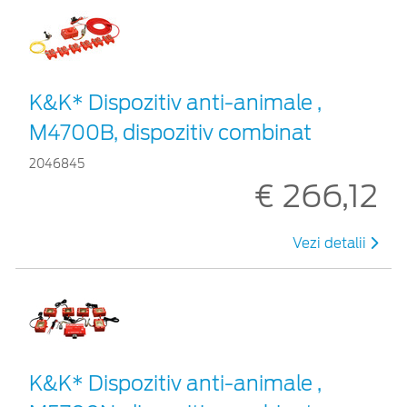
K&K* Dispozitiv anti-animale ,
M4700B, dispozitiv combinat
2046845
€ 266,12
Vezi detalii
K&K* Dispozitiv anti-animale ,