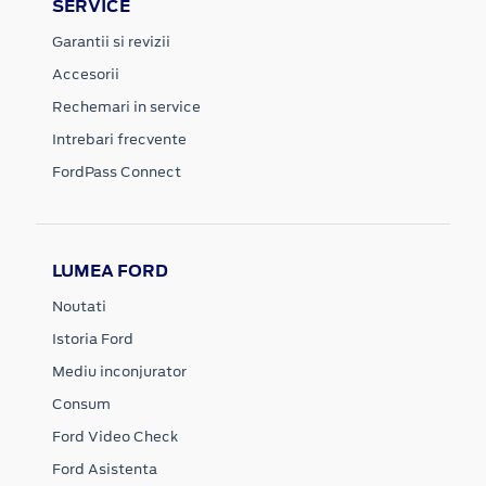
SERVICE
Garantii si revizii
Accesorii
Rechemari in service
Intrebari frecvente
FordPass Connect
LUMEA FORD
Noutati
Istoria Ford
Mediu inconjurator
Consum
Ford Video Check
Ford Asistenta