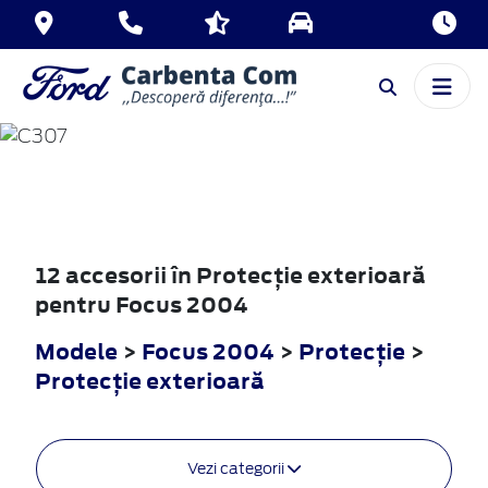
FOCUS
2004
12 accesorii în Protecţie exterioară
pentru Focus 2004
Modele
>
Focus 2004
>
Protecţie
>
Protecţie exterioară
Vezi categorii