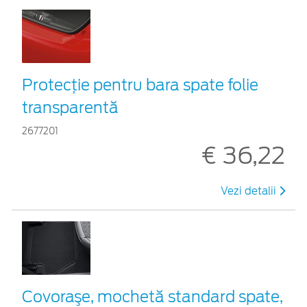
Protecţie pentru bara spate folie
transparentă
2677201
€ 36,22
Vezi detalii
Covoraşe, mochetă standard spate,