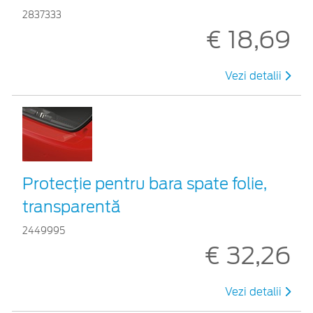
2837333
€ 18,69
Vezi detalii
Protecţie pentru bara spate folie,
transparentă
2449995
€ 32,26
Vezi detalii