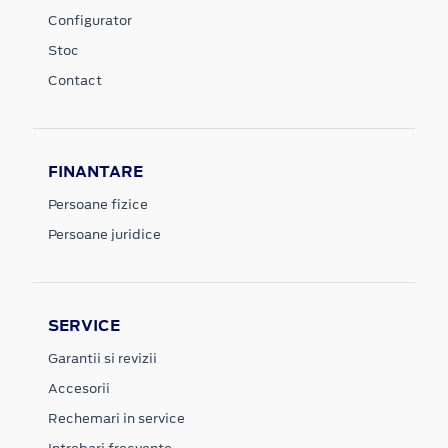
Configurator
Stoc
Contact
FINANTARE
Persoane fizice
Persoane juridice
SERVICE
Garantii si revizii
Accesorii
Rechemari in service