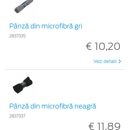
Pânză din microfibră gri
2837335
€ 10,20
Vezi detalii
Pânză din microfibră neagră
2837337
€ 11,89