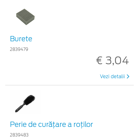
Burete
2839479
€ 3,04
Vezi detalii
Perie de curățare a roților
2839483