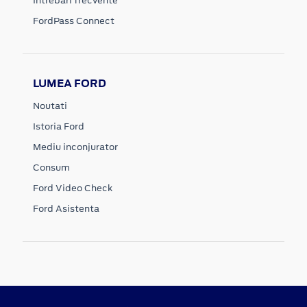
Intrebari frecvente
FordPass Connect
LUMEA FORD
Noutati
Istoria Ford
Mediu inconjurator
Consum
Ford Video Check
Ford Asistenta