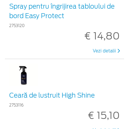
Spray pentru îngrijirea tabloului de
bord Easy Protect
2753120
€ 14,80
Vezi detalii
Ceară de lustruit High Shine
2753116
€ 15,10