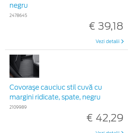
negru
2478645
€ 39,18
Vezi detalii
Covoraşe cauciuc stil cuvă cu
margini ridicate, spate, negru
2109989
€ 42,29