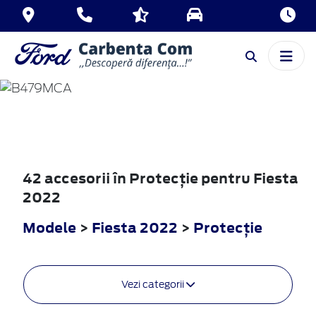
FIESTA
2022
42 accesorii în Protecţie pentru Fiesta
2022
Modele
>
Fiesta 2022
>
Protecţie
Vezi categorii