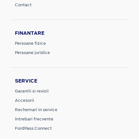
Contact
FINANTARE
Persoane fizice
Persoane juridice
SERVICE
Garantii si revizii
Accesorii
Rechemari in service
Intrebari frecvente
FordPass Connect