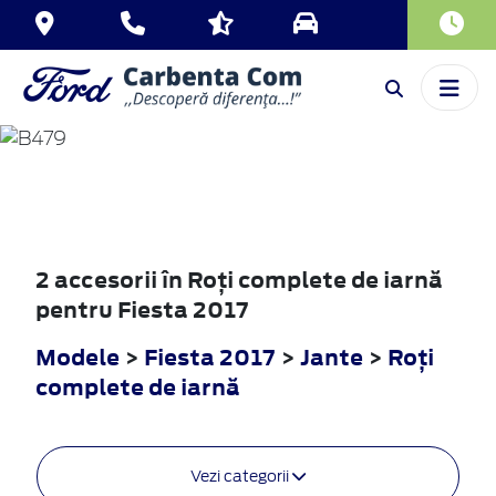
FIESTA
2017
2 accesorii în Roţi complete de iarnă
pentru Fiesta 2017
Modele
>
Fiesta 2017
>
Jante
>
Roţi
complete de iarnă
Vezi categorii