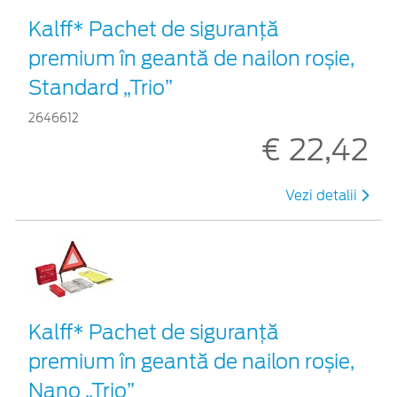
Kalff* Pachet de siguranţă
premium în geantă de nailon roșie,
Standard „Trio”
2646612
€ 22,42
Vezi detalii
Kalff* Pachet de siguranţă
premium în geantă de nailon roșie,
Nano „Trio”