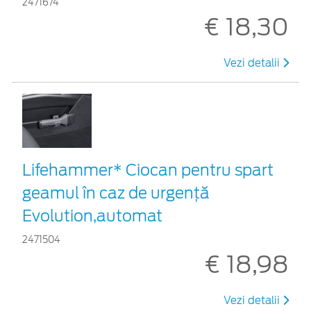
2471674
€ 18,30
Vezi detalii
Lifehammer* Ciocan pentru spart
geamul în caz de urgenţă
Evolution,automat
2471504
€ 18,98
Vezi detalii