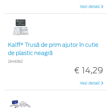
Vezi detalii
Kalff* Trusă de prim ajutor în cutie
de plastic neagră
2646562
€ 14,29
Vezi detalii