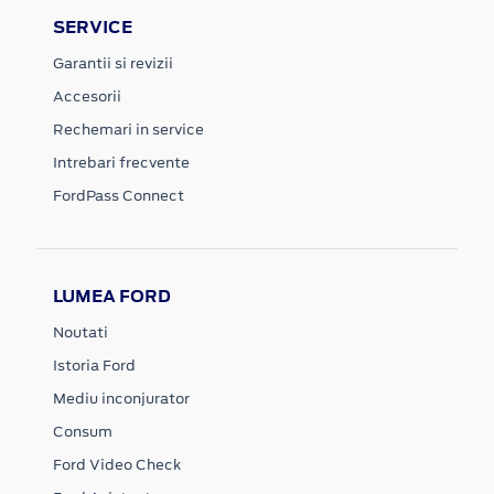
SERVICE
Garantii si revizii
Accesorii
Rechemari in service
Intrebari frecvente
FordPass Connect
LUMEA FORD
Noutati
Istoria Ford
Mediu inconjurator
Consum
Ford Video Check