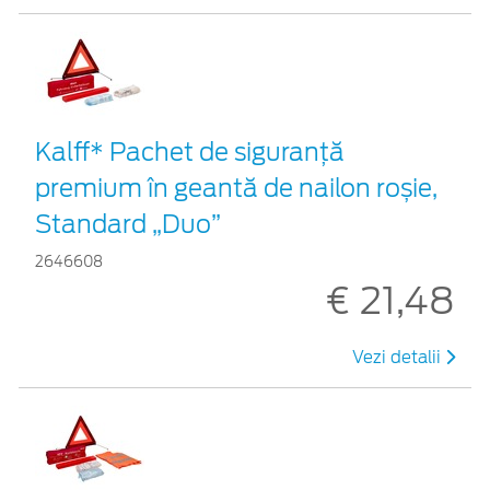
Kalff* Pachet de siguranţă
premium în geantă de nailon roșie,
Standard „Duo”
2646608
€ 21,48
Vezi detalii