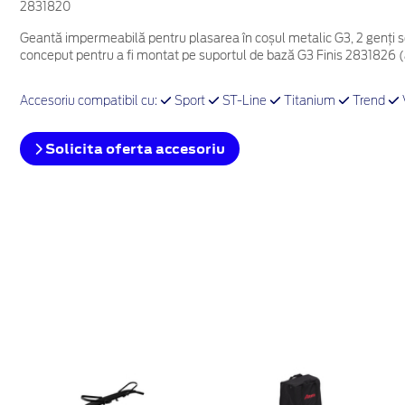
2831820
Geantă impermeabilă pentru plasarea în coșul metalic G3, 2 genți se
conceput pentru a fi montat pe suportul de bază G3 Finis 2831826 
Accesoriu compatibil cu:
Sport
ST-Line
Titanium
Trend
Solicita oferta accesoriu