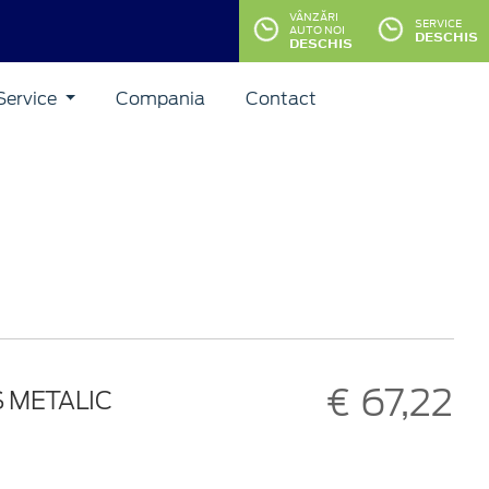
VÂNZĂRI
SERVICE
AUTO NOI
DESCHIS
DESCHIS
Service
Compania
Contact
€ 67,22
Ș METALIC