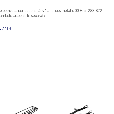
 potrivesc perfect una lângă alta, coș metalic G3 Finis 2831822
(ambele disponibile separat)
Vignale