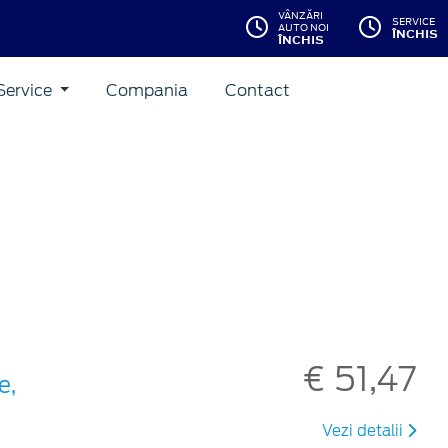
VÂNZĂRI
SERVICE
AUTO NOI
ÎNCHIS
ÎNCHIS
Service
Compania
Contact
€ 51,47
e,
Vezi detalii