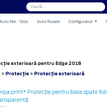
Auto Noi - Stoc
Auto Rulate
Configurator
tecţie exterioară pentru Edge 2018
8
>
Protecţie
>
Protecţie exterioară
rpa print* Protecţie pentru bara spate foli
ransparentă