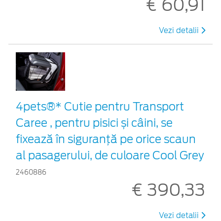
€ 60,91
Vezi detalii
4pets®* Cutie pentru Transport
Caree , pentru pisici și câini, se
fixează în siguranță pe orice scaun
al pasagerului, de culoare Cool Grey
2460886
€ 390,33
Vezi detalii