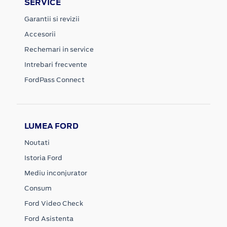
SERVICE
Garantii si revizii
Accesorii
Rechemari in service
Intrebari frecvente
FordPass Connect
LUMEA FORD
Noutati
Istoria Ford
Mediu inconjurator
Consum
Ford Video Check
Ford Asistenta