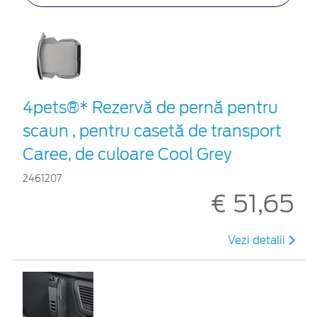
4pets®* Rezervă de pernă pentru
scaun , pentru casetă de transport
Caree, de culoare Cool Grey
2461207
€ 51,65
Vezi detalii