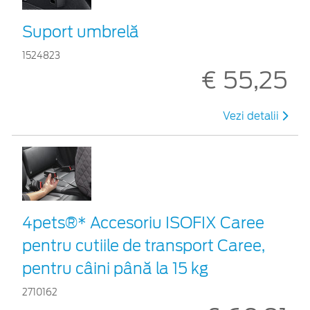
Suport umbrelă
1524823
€ 55,25
Vezi detalii
4pets®* Accesoriu ISOFIX Caree
pentru cutiile de transport Caree,
pentru câini până la 15 kg
2710162