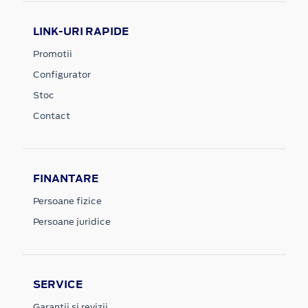
LINK-URI RAPIDE
Promotii
Configurator
Stoc
Contact
FINANTARE
Persoane fizice
Persoane juridice
SERVICE
Garantii si revizii