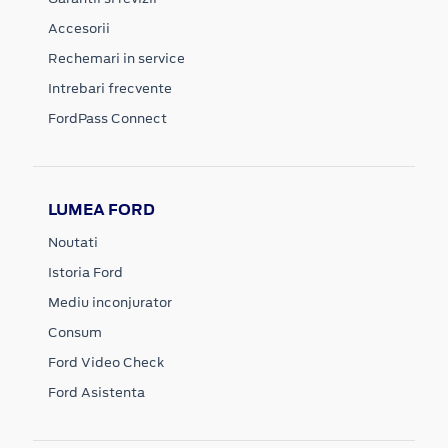
Accesorii
Rechemari in service
Intrebari frecvente
FordPass Connect
LUMEA FORD
Noutati
Istoria Ford
Mediu inconjurator
Consum
Ford Video Check
Ford Asistenta