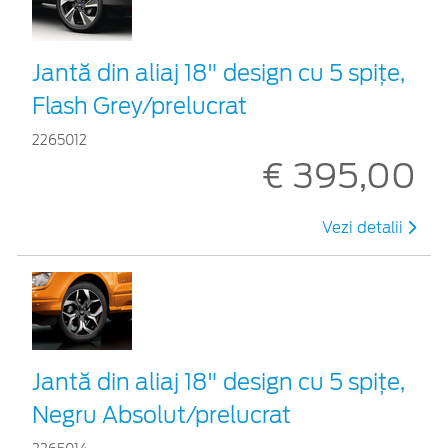
Jantă din aliaj 18" design cu 5 spițe,
Flash Grey/prelucrat
2265012
€ 395,00
Vezi detalii
Jantă din aliaj 18" design cu 5 spițe,
Negru Absolut/prelucrat