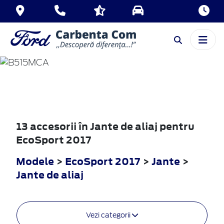
ECOSPORT
2017
13 accesorii în Jante de aliaj pentru
EcoSport 2017
Modele
>
EcoSport 2017
>
Jante
>
Jante de aliaj
Vezi categorii