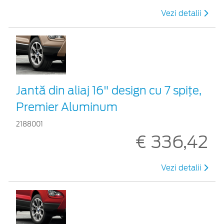
Vezi detalii
Jantă din aliaj 16" design cu 7 spițe,
Premier Aluminum
2188001
€ 336,42
Vezi detalii