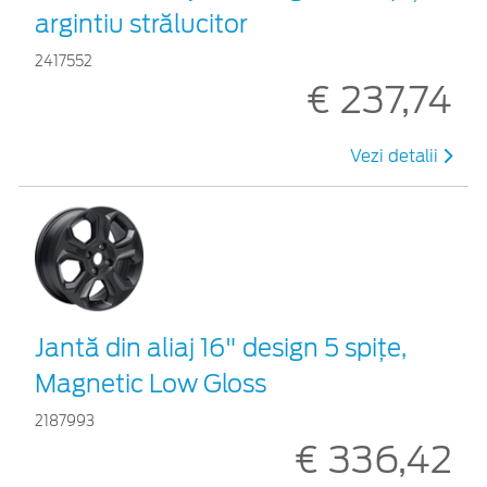
argintiu strălucitor
2417552
€ 237,74
Vezi detalii
Jantă din aliaj 16" design 5 spițe,
Magnetic Low Gloss
2187993
€ 336,42