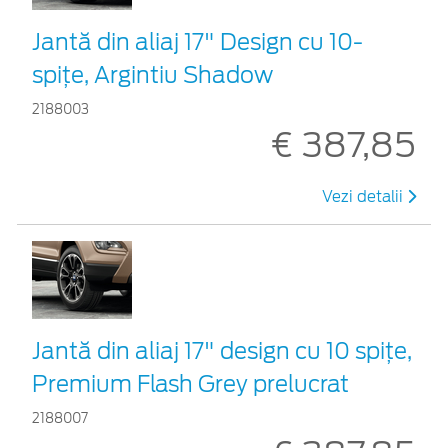
Jantă din aliaj 17" Design cu 10-
spițe, Argintiu Shadow
2188003
€ 387,85
Vezi detalii
Jantă din aliaj 17" design cu 10 spițe,
Premium Flash Grey prelucrat
2188007