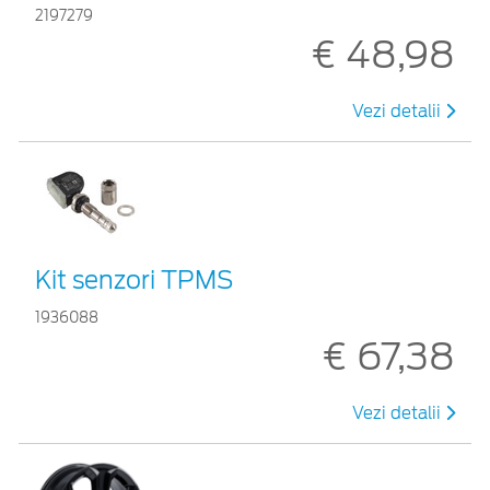
2197279
€ 48,98
Vezi detalii
Kit senzori TPMS
1936088
€ 67,38
Vezi detalii