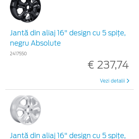
Jantă din aliaj 16" design cu 5 spițe,
negru Absolute
2417550
€ 237,74
Vezi detalii
Jantă din aliaj 16" design cu 5 spițe,