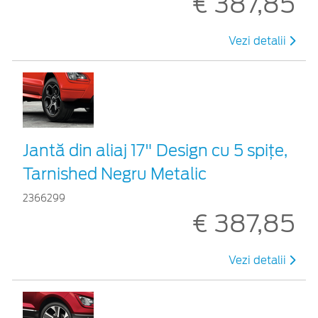
€ 387,85
Vezi detalii
Jantă din aliaj 17" Design cu 5 spițe,
Tarnished Negru Metalic
2366299
€ 387,85
Vezi detalii