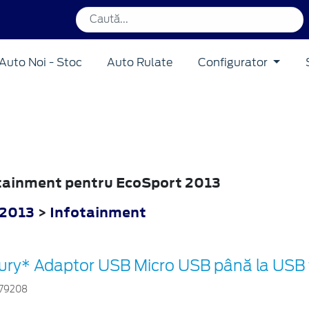
Auto Noi - Stoc
Auto Rulate
Configurator
fotainment pentru EcoSport 2013
 2013
>
Infotainment
ury* Adaptor USB Micro USB până la USB 
79208