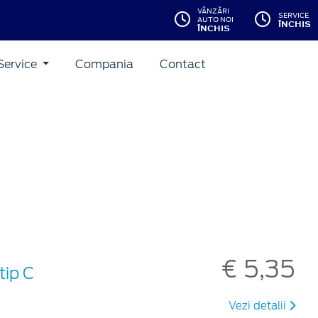
VÂNZĂRI
SERVICE
AUTO NOI
ÎNCHIS
ÎNCHIS
Service
Compania
Contact
€ 5,35
tip C
Vezi detalii