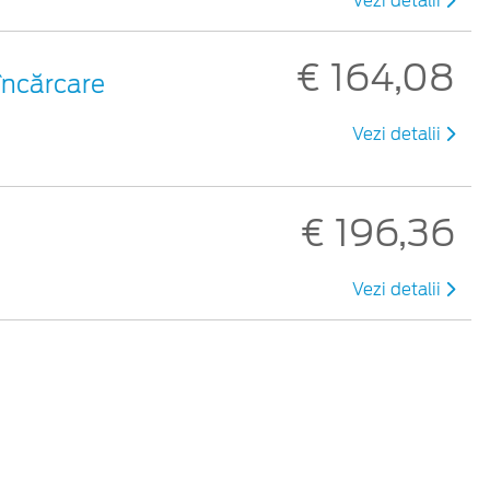
Vezi detalii
€ 164,08
 încărcare
Vezi detalii
€ 196,36
Vezi detalii