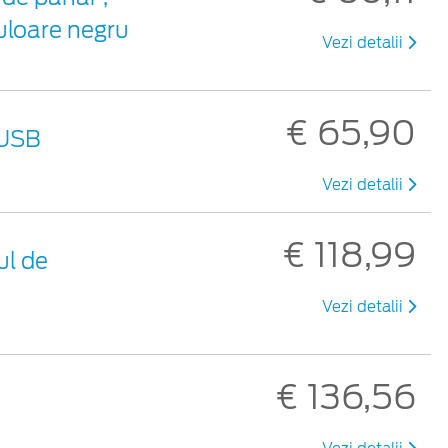
uloare negru
Vezi detalii
€ 65,90
 USB
Vezi detalii
€ 118,99
ul de
Vezi detalii
€ 136,56