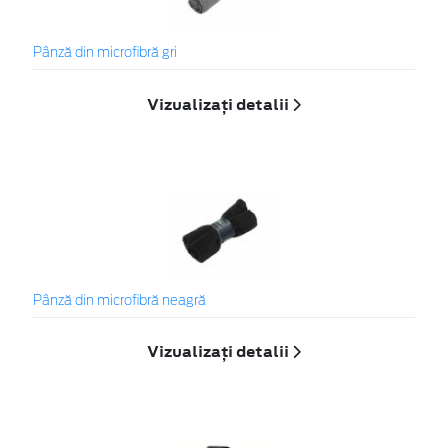
Pânză din microfibră gri
Vizualizați detalii
Pânză din microfibră neagră
Vizualizați detalii