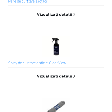
Perie de curățare a roților
Vizualizați detalii
Spray de curățare a sticlei Clear View
Vizualizați detalii