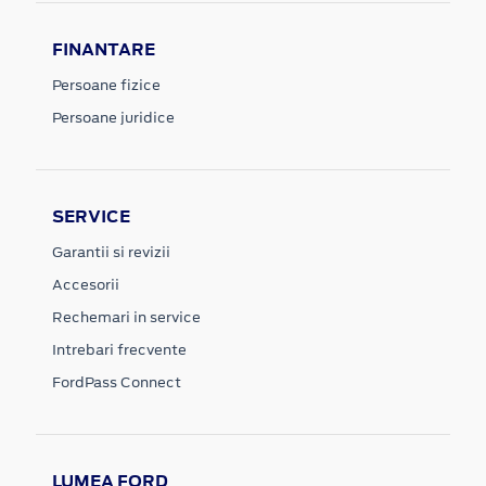
FINANTARE
Persoane fizice
Persoane juridice
SERVICE
Garantii si revizii
Accesorii
Rechemari in service
Intrebari frecvente
FordPass Connect
LUMEA FORD