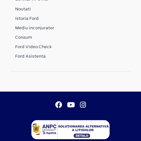
Noutati
Istoria Ford
Mediu inconjurator
Consum
Ford Video Check
Ford Asistenta