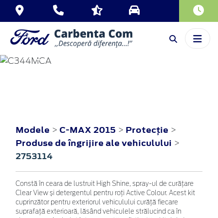
C-MAX
2015
Modele
C-MAX 2015
Protecţie
>
>
>
Produse de îngrijire ale vehiculului
>
2753114
Constă în ceara de lustruit High Shine, spray-ul de curățare
Clear View și detergentul pentru roți Active Colour. Acest kit
cuprinzător pentru exteriorul vehiculului curăță fiecare
suprafață exterioară, lăsând vehiculele strălucind ca în