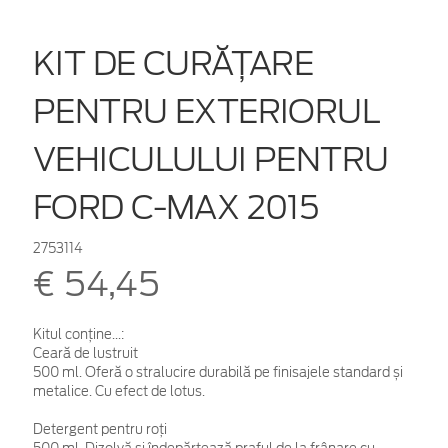
KIT DE CURĂȚARE
PENTRU EXTERIORUL
VEHICULULUI PENTRU
FORD C-MAX 2015
2753114
€ 54,45
Kitul conține...:
Ceară de lustruit
500 ml. Oferă o stralucire durabilă pe finisajele standard și
metalice. Cu efect de lotus.
Detergent pentru roți