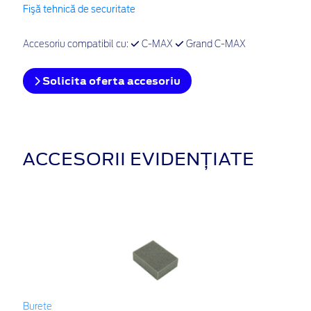
Fişă tehnică de securitate
Accesoriu compatibil cu:
C-MAX
Grand C-MAX
Solicita oferta accesoriu
ACCESORII EVIDENȚIATE
Burete