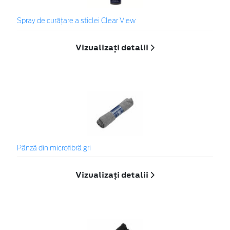
Spray de curățare a sticlei Clear View
Vizualizați detalii
Pânză din microfibră gri
Vizualizați detalii