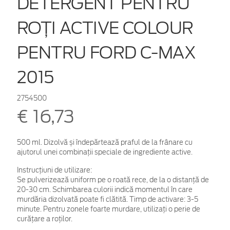
DETERGENT PENTRU
ROȚI ACTIVE COLOUR
PENTRU FORD C-MAX
2015
2754500
€ 16,73
500 ml. Dizolvă și îndepărtează praful de la frânare cu
ajutorul unei combinații speciale de ingrediente active.
Instrucțiuni de utilizare:
Se pulverizează uniform pe o roată rece, de la o distanță de
20-30 cm. Schimbarea culorii indică momentul în care
murdăria dizolvată poate fi clătită. Timp de activare: 3-5
minute. Pentru zonele foarte murdare, utilizați o perie de
curățare a roților.