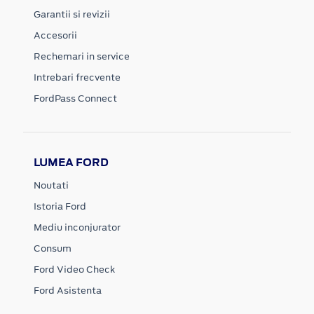
Garantii si revizii
Accesorii
Rechemari in service
Intrebari frecvente
FordPass Connect
LUMEA FORD
Noutati
Istoria Ford
Mediu inconjurator
Consum
Ford Video Check
Ford Asistenta