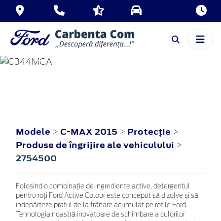
C-MAX
2015
Modele
C-MAX 2015
Protecţie
>
>
>
Produse de îngrijire ale vehiculului
>
2754500
Folosind o combinație de ingrediente active, detergentul
pentru roți Ford Active Colour este conceput să dizolve și să
îndepărteze praful de la frânare acumulat pe roțile Ford.
Tehnologia noastră inovatoare de schimbare a culorilor