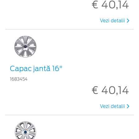
€ 40,14
Vezi detalii
Capac jantă 16"
1683454
€ 40,14
Vezi detalii