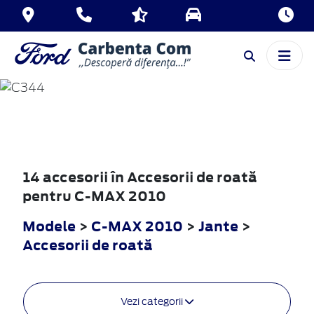
C-MAX
2010
14 accesorii în Accesorii de roată
pentru C-MAX 2010
Modele
>
C-MAX 2010
>
Jante
>
Accesorii de roată
Vezi categorii