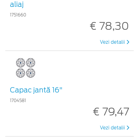
aliaj
1751660
€ 78,30
Vezi detalii
Capac jantă 16"
1704581
€ 79,47
Vezi detalii