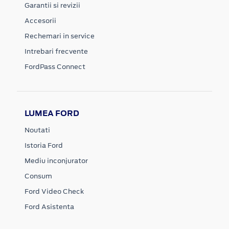
Garantii si revizii
Accesorii
Rechemari in service
Intrebari frecvente
FordPass Connect
LUMEA FORD
Noutati
Istoria Ford
Mediu inconjurator
Consum
Ford Video Check
Ford Asistenta