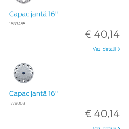
Capac jantă 16"
1683455
€ 40,14
Vezi detalii
Capac jantă 16"
1778008
€ 40,14
Vezi detalii