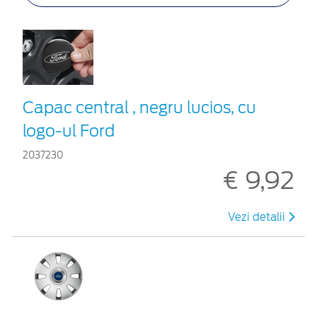
Capac central , negru lucios, cu
logo-ul Ford
2037230
€ 9,92
Vezi detalii