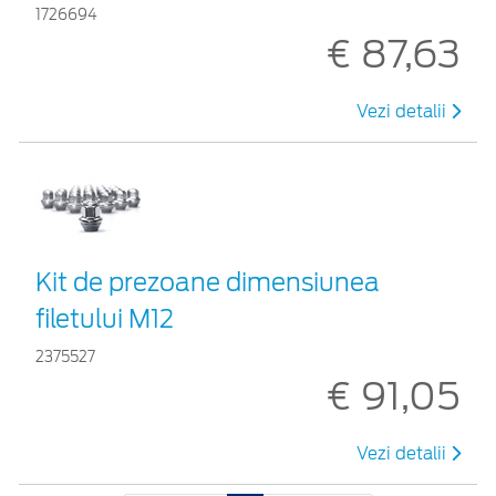
1726694
€ 87,63
Vezi detalii
Kit de prezoane dimensiunea
filetului M12
2375527
€ 91,05
Vezi detalii