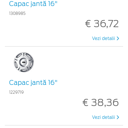
Capac jantă 16"
1308985
€ 36,72
Vezi detalii
Capac jantă 16"
1229719
€ 38,36
Vezi detalii