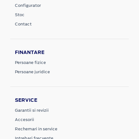
Configurator
Stoc
Contact
FINANTARE
Persoane fizice
Persoane juridice
SERVICE
Garantii si revizii
Accesorii
Rechemari in service
Intrebari frecvente