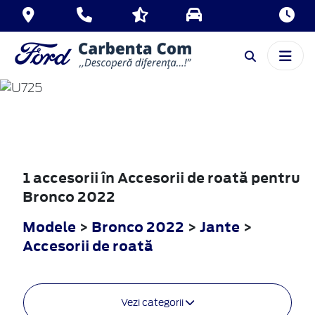
BRONCO
2022
1 accesorii în Accesorii de roată pentru
Bronco 2022
Modele
>
Bronco 2022
>
Jante
>
Accesorii de roată
Vezi categorii