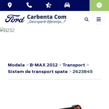
B-MAX
2012
Modele
B-MAX 2012
Transport
>
>
>
Sistem de transport spate
2623845
>