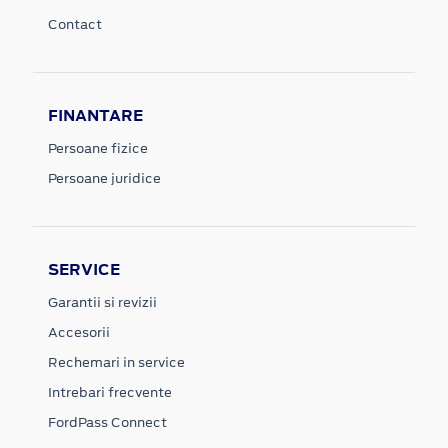
Contact
FINANTARE
Persoane fizice
Persoane juridice
SERVICE
Garantii si revizii
Accesorii
Rechemari in service
Intrebari frecvente
FordPass Connect