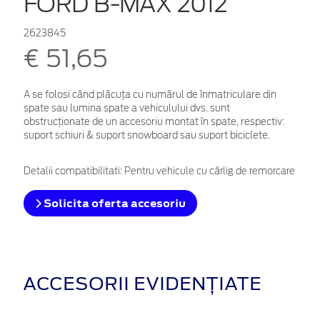
FORD B-MAX 2012
2623845
€ 51,65
A se folosi când plăcuța cu numărul de înmatriculare din
spate sau lumina spate a vehiculului dvs. sunt
obstrucționate de un accesoriu montat în spate, respectiv:
suport schiuri & suport snowboard sau suport biciclete.
Detalii compatibilitati: Pentru vehicule cu cârlig de remorcare
Solicita oferta accesoriu
ACCESORII EVIDENȚIATE