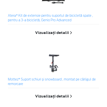
Atera* Kit de extensie pentru suportul de bicicletă spate ,
pentru a 3-a bicicletă, Genio Pro Advanced
Vizualizați detalii
Mottez* Suport schiuri și snowboard , montat pe cârligul de
remorcare
Vizualizați detalii