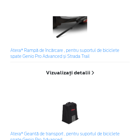
Atera* Rampă de încărcare , pentru suportul de biciclete
spate Genio Pro Advanced și Strada Trail
Vizualizați detalii
Atera* Geantă de transport , pentru suportul de biciclete