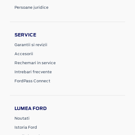
Persoane juridice
SERVICE
Garantii si revizii
Accesorii
Rechemari in service
Intrebari frecvente
FordPass Connect
LUMEA FORD
Noutati
Istoria Ford