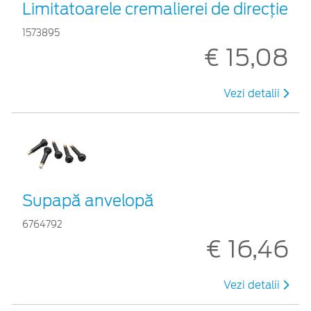
Limitatoarele cremalierei de direcţie
1573895
€ 15,08
Vezi detalii
Supapă anvelopă
6764792
€ 16,46
Vezi detalii