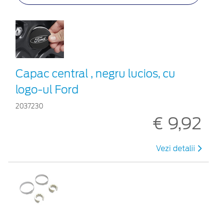
Capac central , negru lucios, cu
logo-ul Ford
2037230
€ 9,92
Vezi detalii