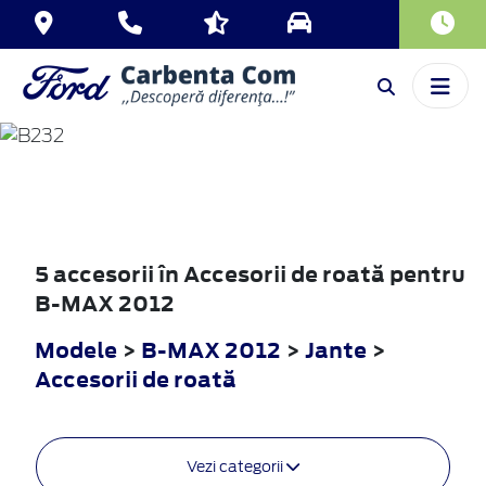
B-MAX
2012
5 accesorii în Accesorii de roată pentru
B-MAX 2012
Modele
>
B-MAX 2012
>
Jante
>
Accesorii de roată
Vezi categorii