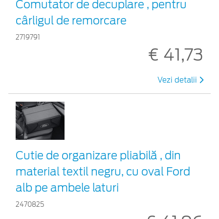
Comutator de decuplare , pentru
cârligul de remorcare
2719791
€ 41,73
Vezi detalii
Cutie de organizare pliabilă , din
material textil negru, cu oval Ford
alb pe ambele laturi
2470825