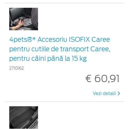
4pets®* Accesoriu ISOFIX Caree
pentru cutiile de transport Caree,
pentru câini până la 15 kg
2710162
€ 60,91
Vezi detalii