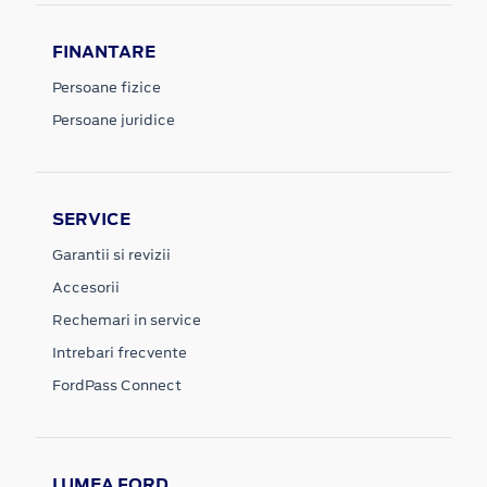
FINANTARE
Persoane fizice
Persoane juridice
SERVICE
Garantii si revizii
Accesorii
Rechemari in service
Intrebari frecvente
FordPass Connect
LUMEA FORD