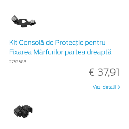
Kit Consolă de Protecție pentru
Fixarea Mărfurilor partea dreaptă
2762688
€ 37,91
Vezi detalii