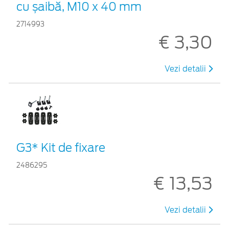
cu șaibă, M10 x 40 mm
2714993
€ 3,30
Vezi detalii
G3* Kit de fixare
2486295
€ 13,53
Vezi detalii