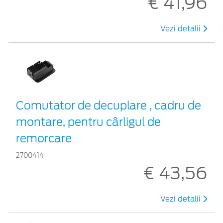
€ 41,96
Vezi detalii
Comutator de decuplare , cadru de
montare, pentru cârligul de
remorcare
2700414
€ 43,56
Vezi detalii