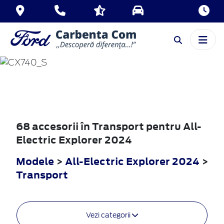
ALL-ELECTRIC
EXPLORER
2024
68 accesorii în Transport pentru All-
Electric Explorer 2024
Modele
>
All-Electric Explorer 2024
>
Transport
Vezi categorii