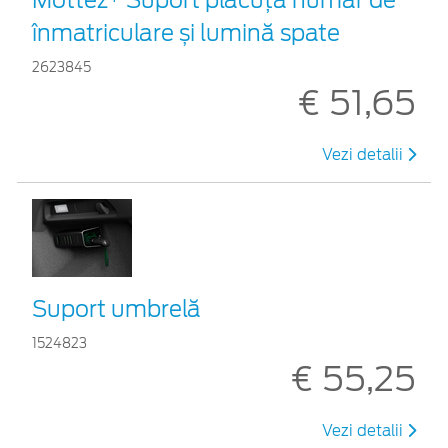
înmatriculare și lumină spate
2623845
€ 51,65
Vezi detalii
Suport umbrelă
1524823
€ 55,25
Vezi detalii