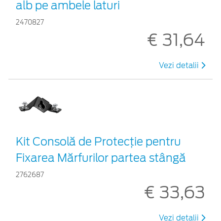
alb pe ambele laturi
2470827
€ 31,64
Vezi detalii
Kit Consolă de Protecție pentru
Fixarea Mărfurilor partea stângă
2762687
€ 33,63
Vezi detalii