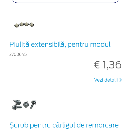
Piuliță extensibilă, pentru modul
2700645
€ 1,36
Vezi detalii
Șurub pentru cârligul de remorcare