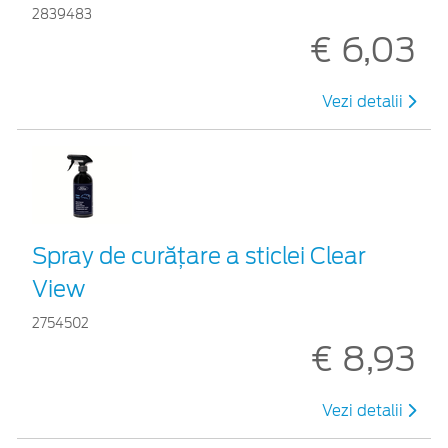
2839483
€ 6,03
Vezi detalii
Spray de curățare a sticlei Clear
View
2754502
€ 8,93
Vezi detalii