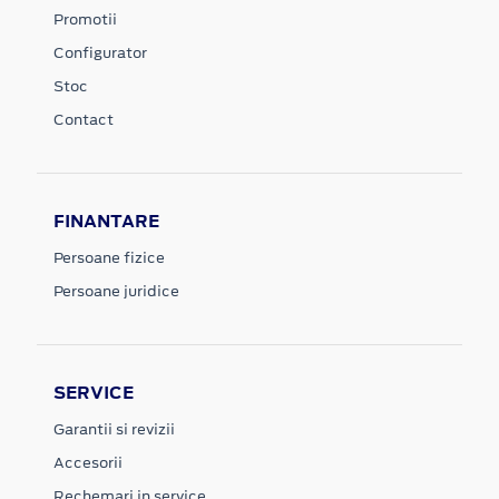
Promotii
Configurator
Stoc
Contact
FINANTARE
Persoane fizice
Persoane juridice
SERVICE
Garantii si revizii
Accesorii
Rechemari in service