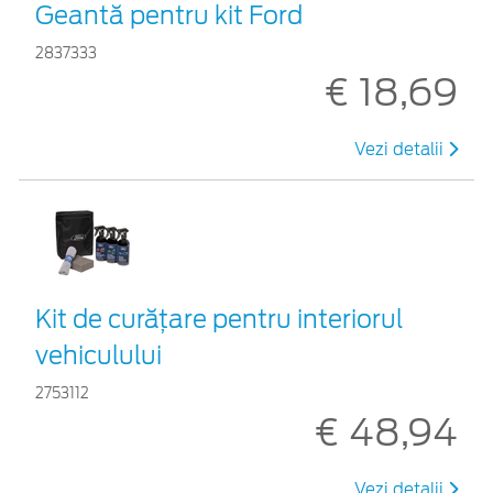
Geantă pentru kit Ford
2837333
€ 18,69
Vezi detalii
Kit de curățare pentru interiorul
vehiculului
2753112
€ 48,94
Vezi detalii