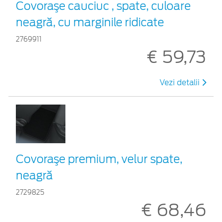
Covoraşe cauciuc , spate, culoare
neagră, cu marginile ridicate
2769911
€ 59,73
Vezi detalii
Covoraşe premium, velur spate,
neagră
2729825
€ 68,46