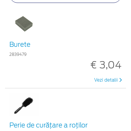
Burete
2839479
€ 3,04
Vezi detalii
Perie de curățare a roților