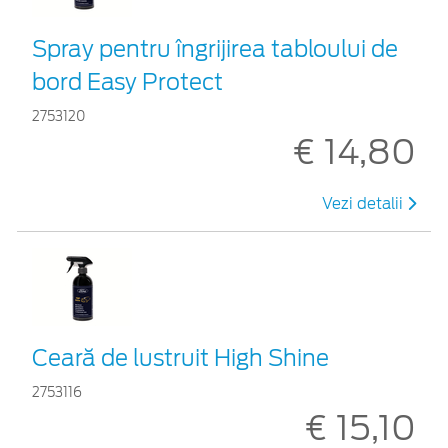
Spray pentru îngrijirea tabloului de
bord Easy Protect
2753120
€ 14,80
Vezi detalii
Ceară de lustruit High Shine
2753116
€ 15,10