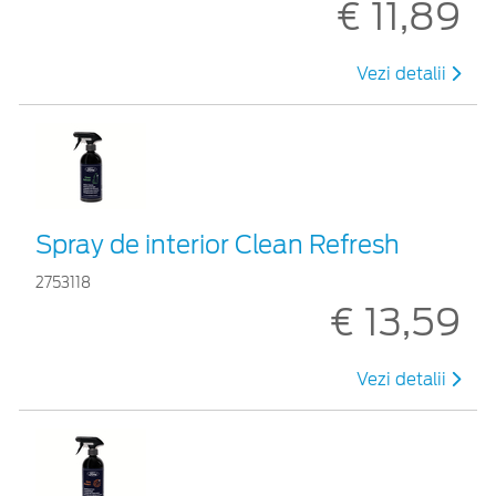
€ 11,89
Vezi detalii
Spray de interior Clean Refresh
2753118
€ 13,59
Vezi detalii