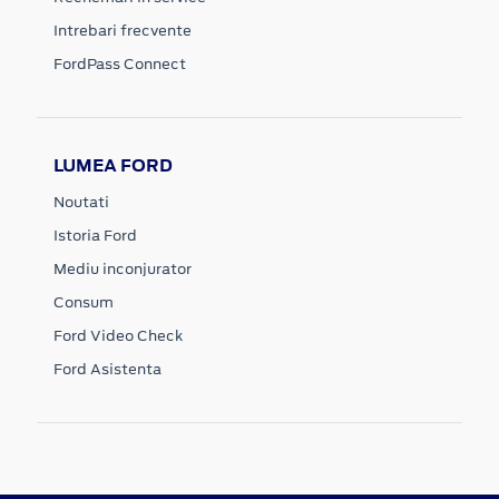
Intrebari frecvente
FordPass Connect
LUMEA FORD
Noutati
Istoria Ford
Mediu inconjurator
Consum
Ford Video Check
Ford Asistenta