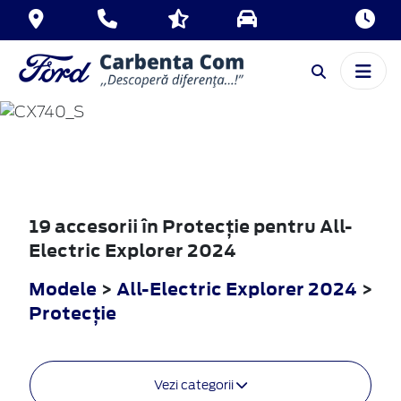
ALL-ELECTRIC
EXPLORER
2024
19 accesorii în Protecţie pentru All-
Electric Explorer 2024
Modele
>
All-Electric Explorer 2024
>
Protecţie
Vezi categorii