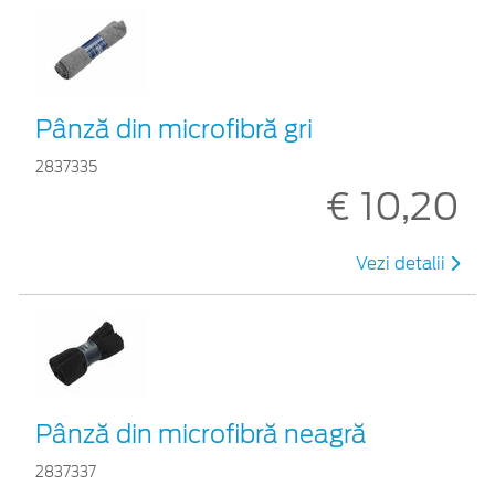
Pânză din microfibră gri
2837335
€ 10,20
Vezi detalii
Pânză din microfibră neagră
2837337