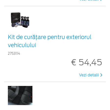
Kit de curățare pentru exteriorul
vehiculului
2753114
€ 54,45
Vezi detalii