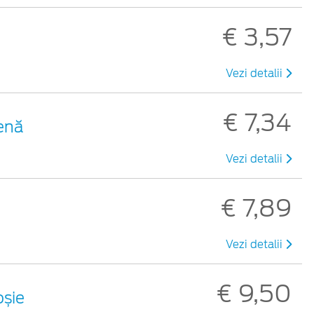
€ 3,57
Vezi detalii
€ 7,34
benă
Vezi detalii
€ 7,89
Vezi detalii
€ 9,50
oșie