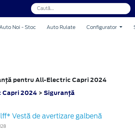
Auto Noi - Stoc
Auto Rulate
Configurator
ranţă pentru All-Electric Capri 2024
c Capri 2024
>
Siguranţă
lff* Vestă de avertizare galbenă
128