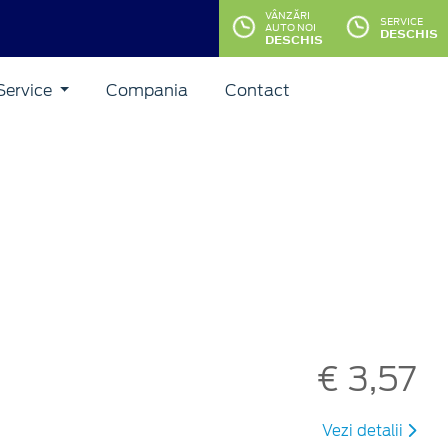
VÂNZĂRI
SERVICE
AUTO NOI
DESCHIS
DESCHIS
Service
Compania
Contact
€ 3,57
Vezi detalii