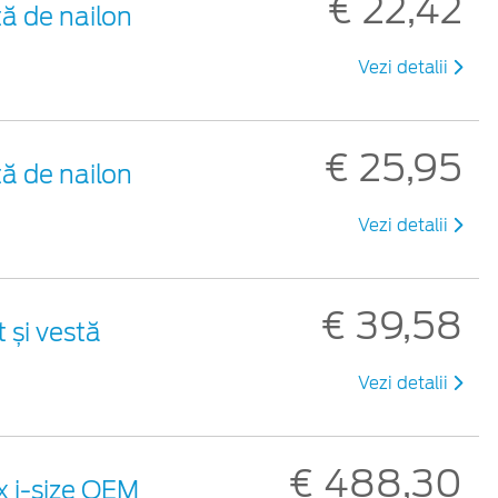
€ 22,42
ă de nailon
Vezi detalii
€ 25,95
ă de nailon
Vezi detalii
€ 39,58
t și vestă
Vezi detalii
€ 488,30
x i-size OEM