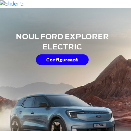
NOUL FORD CAPRI® 100%
NOUL FORD EXPLORER
ELECTRIC
ELECTRIC
Configurează
Configurează