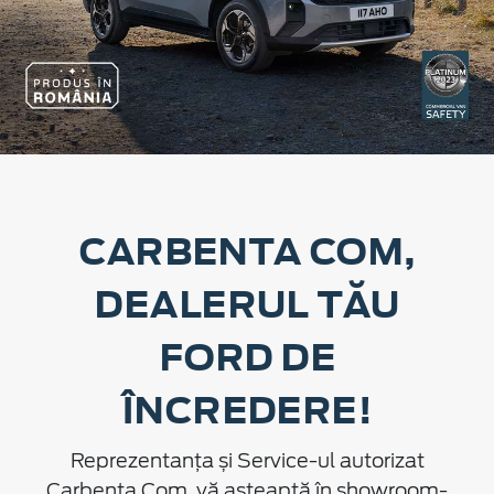
CARBENTA COM,
DEALERUL TĂU
FORD DE
ÎNCREDERE!
Reprezentanța și Service-ul autorizat
Carbenta Com, vă așteaptă în showroom-