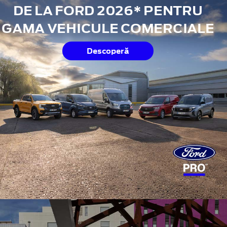
DE LA FORD 2026* PENTRU
GAMA VEHICULE COMERCIALE
Descoperă