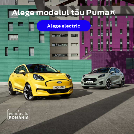
Alege modelul tău Puma®
Alege electric