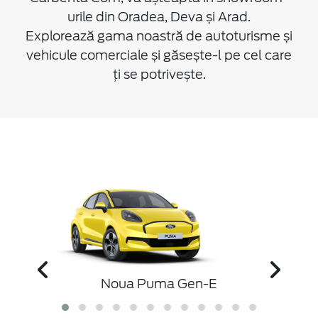
urile din Oradea, Deva și Arad.
Explorează gama noastră de autoturisme și
vehicule comerciale și găsește-l pe cel care
ți se potrivește.
D
Nou
Noua Puma Gen-E