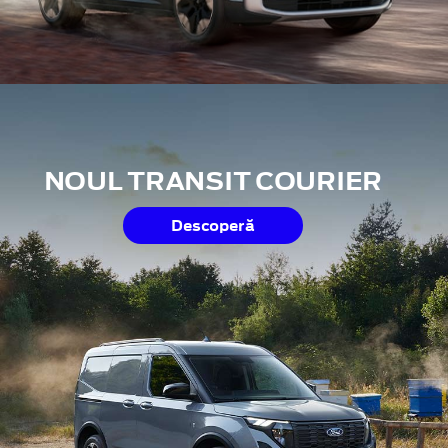
NOUL TRANSIT COURIER
Descoperă