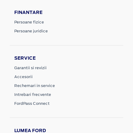
FINANTARE
Persoane fizice
Persoane juridice
SERVICE
Garantii si revizii
Accesorii
Rechemari in service
Intrebari frecvente
FordPass Connect
LUMEA FORD