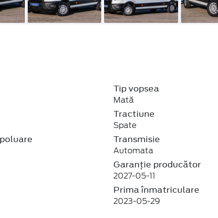
Tip vopsea
Mată
j
Tractiune
Spate
poluare
Transmisie
Automata
Garanție producător
2027-05-11
Prima înmatriculare
2023-05-29