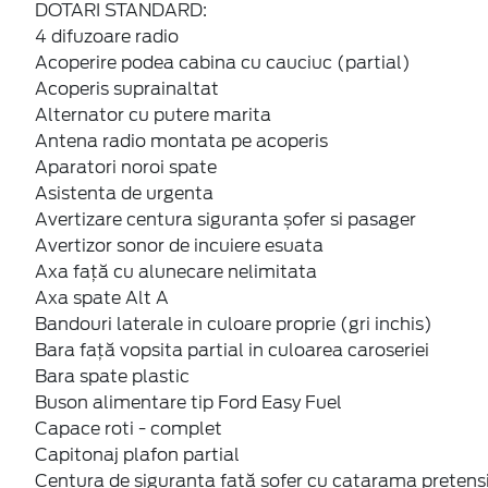
DOTARI STANDARD:
4 difuzoare radio
Acoperire podea cabina cu cauciuc (partial)
Acoperis suprainaltat
Alternator cu putere marita
Antena radio montata pe acoperis
Aparatori noroi spate
Asistenta de urgenta
Avertizare centura siguranta șofer si pasager
Avertizor sonor de incuiere esuata
Axa față cu alunecare nelimitata
Axa spate Alt A
Bandouri laterale in culoare proprie (gri inchis)
Bara față vopsita partial in culoarea caroseriei
Bara spate plastic
Buson alimentare tip Ford Easy Fuel
Capace roti - complet
Capitonaj plafon partial
Centura de siguranta față șofer cu catarama preten