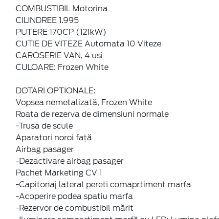
COMBUSTIBIL Motorina
CILINDREE 1.995
PUTERE 170CP (121kW)
CUTIE DE VITEZE Automata 10 Viteze
CAROSERIE VAN, 4 usi
CULOARE: Frozen White
DOTARI OPTIONALE:
Vopsea nemetalizată, Frozen White
Roata de rezerva de dimensiuni normale
-Trusa de scule
Aparatori noroi faţă
Airbag pasager
-Dezactivare airbag pasager
Pachet Marketing CV 1
-Capitonaj lateral pereti comaprtiment marfa
-Acoperire podea spatiu marfa
-Rezervor de combustibil mărit