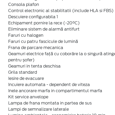
Consola plafon
Control electronic al stabilitatii (include HLA si FBS)
Descuiere configurabila 1
Echipament pornire la rece (-20°C)
Eliminare sistem de alarmă antifurt
Faruri cu halogen
Faruri cu patru fascicule de lumină
Frana de parcare mecanica
Geamuri electrice faţă cu coborâre la o singură ating
pentru șofer)
Geamuri in tenta deschisa
Grila standard
Iesire de evacuare
Incuiere automata - dependent de viteza
Inele ancorare marfa in compartimentul marfa
Kit service anvelope
Lampa de frana montata in partea de sus
Lampi de semnalizare laterale