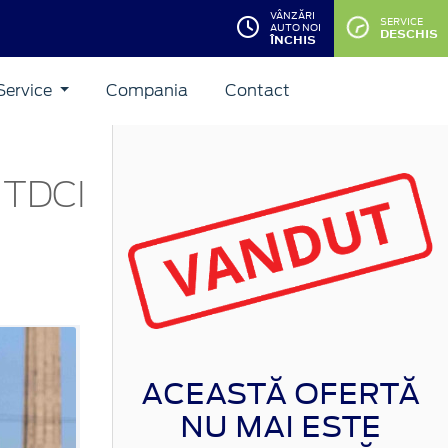
VÂNZĂRI
SERVICE
AUTO NOI
DESCHIS
ÎNCHIS
Service
Compania
Contact
 TDCI
ACEASTĂ OFERTĂ
NU MAI ESTE