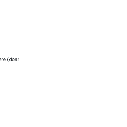
ere (doar