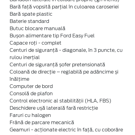
Bară față vopsită parțial în culoarea caroseriei
Bară spate plastic
Baterie standard
Butuc blocare manuală
Bușon alimentare tip Ford Easy Fuel
Capace roți - complet
Centuri de siguranţă - diagonale, în 3 puncte, cu
rulou inerţial
Centuri de siguranţă șofer pretensionată
Coloană de direcție – reglabilă pe adâncime și
înălțime
Computer de bord
Consolă de plafon
Control electronic al stabilității (HLA, FBS)
Deschidere ușă laterală fară restricție
Faruri cu halogen
Frână de parcare mecanică
Geamuri - acţionate electric în faţă, cu coborâre