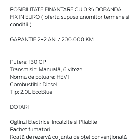
POSIBILITATE FINANTARE CU 0 % DOBANDA
FIX IN EURO ( oferta supusa anumitor termene si
conditii )
GARANTIE 2+2 ANI / 200.000 KM
Putere: 130 CP
Transmisie: Manuală, 6 viteze
Norma de poluare: HEV1
Combustibil: Diesel
Tip: 2.0L EcoBlue
DOTARI
Oglinzi Electrice, Incalzite si Pliabile
Pachet fumatori
Roată de rezervă cu janta de oțel convențională