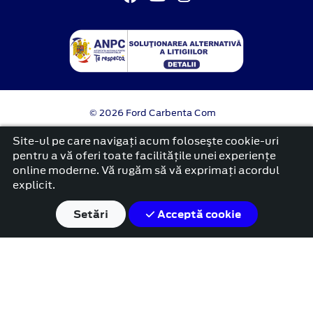
© 2026 Ford Carbenta Com
Termeni si conditii
Site-ul pe care navigați acum foloseşte cookie-uri
Confidentialitate
pentru a vă oferi toate facilitățile unei experiențe
Politica cookies
online moderne. Vă rugăm să vă exprimați acordul
platformă dezvoltată de Workleto
explicit.
Setări
Acceptă cookie