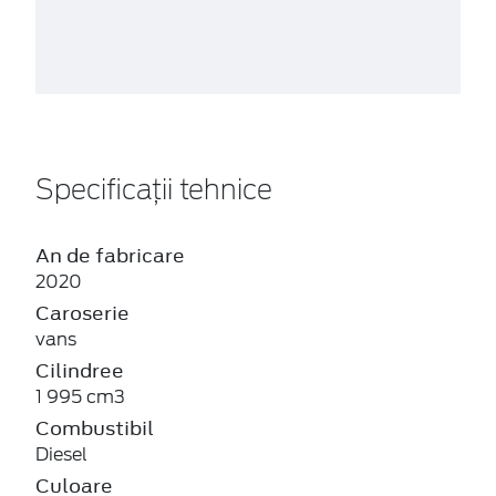
Specificații tehnice
An de fabricare
2020
Caroserie
vans
Cilindree
1 995 cm3
Combustibil
Diesel
Culoare