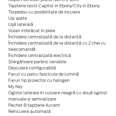
Tapiterie textil Capitol in Ebony/City in Ebony
Torpedou cu posibilitate de incuiere
Uși spate
Ușă laterală
Volan îmbrăcat în piele
Închidere centralizată de la distanţă
Închidere centralizată de la distanţă cu 2 chei cu
telecomandă
Închidere centralizată electrică
Ștergătoare parbriz variabile
Descuiere configurabilă
Faruri cu patru fascicule de lumină
Faruri tip proiector cu halogen
My Key
Oglinzi laterale în culoare neagră cu două oglinzi
manuale și semnalizare
Pachet B tapițerie Accent
Reîncuiere automată