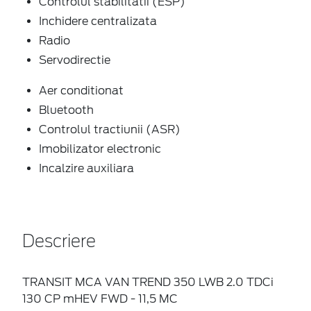
Controlul stabilitatii (ESP)
Inchidere centralizata
Radio
Servodirectie
Aer conditionat
Bluetooth
Controlul tractiunii (ASR)
Imobilizator electronic
Incalzire auxiliara
Descriere
TRANSIT MCA VAN TREND 350 LWB 2.0 TDCi
130 CP mHEV FWD - 11,5 MC