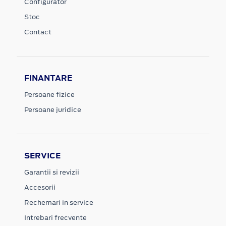
Configurator
Stoc
Contact
FINANTARE
Persoane fizice
Persoane juridice
SERVICE
Garantii si revizii
Accesorii
Rechemari in service
Intrebari frecvente