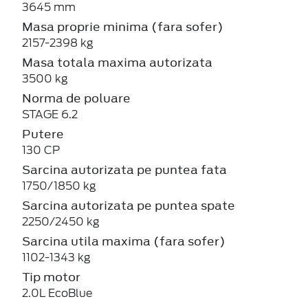
3645 mm
Masa proprie minima (fara sofer)
2157-2398 kg
Masa totala maxima autorizata
3500 kg
Norma de poluare
STAGE 6.2
Putere
130 CP
Sarcina autorizata pe puntea fata
1750/1850 kg
Sarcina autorizata pe puntea spate
2250/2450 kg
Sarcina utila maxima (fara sofer)
1102-1343 kg
Tip motor
2.0L EcoBlue