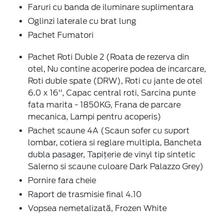
Faruri cu banda de iluminare suplimentara
Oglinzi laterale cu brat lung
Pachet Fumatori
Pachet Roti Duble 2 (Roata de rezerva din
otel, Nu contine acoperire podea de incarcare,
Roti duble spate (DRW), Roti cu jante de otel
6.0 x 16'', Capac central roti, Sarcina punte
fata marita - 1850KG, Frana de parcare
mecanica, Lampi pentru acoperis)
Pachet scaune 4A (Scaun sofer cu suport
lombar, cotiera si reglare multipla, Bancheta
dubla pasager, Tapițerie de vinyl tip sintetic
Salerno si scaune culoare Dark Palazzo Grey)
Pornire fara cheie
Raport de trasmisie final 4.10
Vopsea nemetalizată, Frozen White