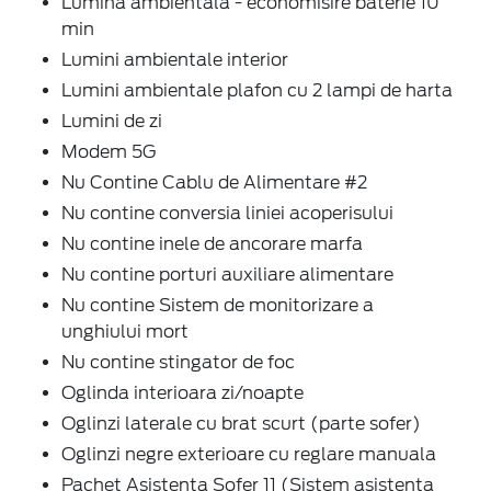
Lumina ambientala - economisire baterie 10
min
Lumini ambientale interior
Lumini ambientale plafon cu 2 lampi de harta
Lumini de zi
Modem 5G
Nu Contine Cablu de Alimentare #2
Nu contine conversia liniei acoperisului
Nu contine inele de ancorare marfa
Nu contine porturi auxiliare alimentare
Nu contine Sistem de monitorizare a
unghiului mort
Nu contine stingator de foc
Oglinda interioara zi/noapte
Oglinzi laterale cu brat scurt (parte sofer)
Oglinzi negre exterioare cu reglare manuala
Pachet Asistenta Sofer 11 (Sistem asistenta