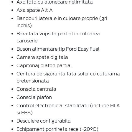
Axa fata cu alunecare nelimitata
Axa spate Alt A
Bandouri laterale in culoare proprie (gri
inchis)
Bara fata vopsita partial in culoarea
caroseriei
Buson alimentare tip Ford Easy Fuel
Camera spate digitala
Capitonaj plafon partial
Centura de siguranta fata sofer cu catarama
pretensionata
Consola centrala
Consola plafon
Control electronic al stabilitatii (include HLA
si FBS)
Descuiere configurabila
Echipament pornire la rece (-20°C)