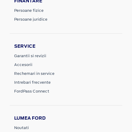
FINANTARE
Persoane fizice
Persoane juridice
SERVICE
Garantii si revizii
Accesorii
Rechemari in service
Intrebari frecvente
FordPass Connect
LUMEA FORD
Noutati