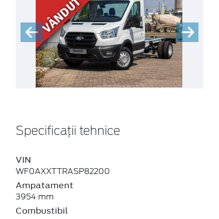
Specificații tehnice
VIN
WF0AXXTTRASP82200
Ampatament
3954 mm
Combustibil