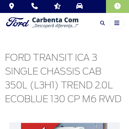
FORD TRANSIT ICA 3
SINGLE CHASSIS CAB
350L (L3H1) TREND 2.0L
ECOBLUE 130 CP M6 RWD