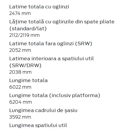
Latime totala cu oglinzi
2474 mm
Lățime totală cu oglinzile din spate pliate
(standard/lat)
2112/2119 mm
Latime totala fara oglinzi (SRW)
2052 mm
Latimea interioara a spatiului util
(SRW/DRW)
2038 mm
Lungime totala
6022 mm
Lungime totala (inclusiv platforma)
6204 mm
Lungimea cadrului de șasiu
3592 mm
Lungimea spatiului util