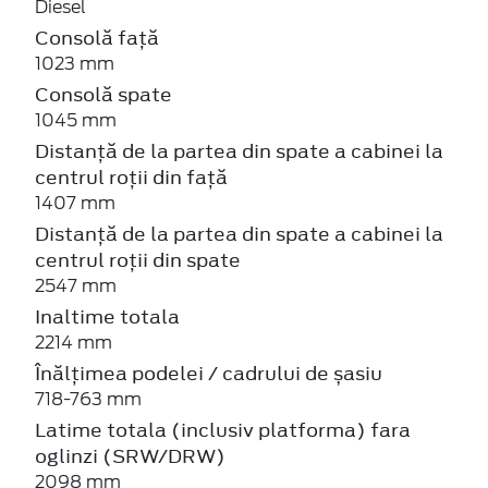
Diesel
Consolă față
1023 mm
Consolă spate
1045 mm
Distanță de la partea din spate a cabinei la
centrul roții din față
1407 mm
Distanță de la partea din spate a cabinei la
centrul roții din spate
2547 mm
Inaltime totala
2214 mm
Înălțimea podelei / cadrului de șasiu
718-763 mm
Latime totala (inclusiv platforma) fara
oglinzi (SRW/DRW)
2098 mm