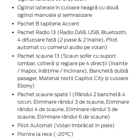
Oglinzi laterale în culoare neagră cu două
oglinzi manuale și semnalizare
Pachet B tapițerie Accent
Pachet Radio 13 (Radio DAB, USB, Bluetooth,
4 difuzoare față (2 joase & 2 înalte), Pilot
automat cu comenzi audio pe volan)
Pachet scaune 13 (Scaun șofer cu suport
lombar, cotieră și reglare pe 4 direcții (înainte
/ înapoi, înălțime / înclinare), Banchetă dublă
pasager, Material textil Capitol City și culoare
Ebony)
Pachet scaune spate 1 (Rândul 2 banchetă 4
locuri, Eliminare rândul 3 de scaune, Eliminare
rândul 4 de scaune, Eliminare rândul 5 de
scaune, Eliminare rândul 6 de scaune)
Pilot Automat (Volan îmbrăcat în piele)
Pornire la rece (-20°C)