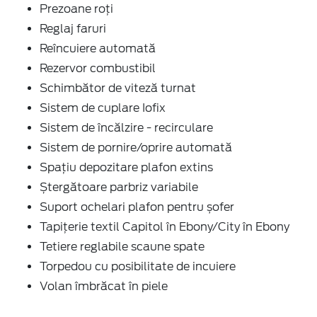
Prezoane roți
Reglaj faruri
Reîncuiere automată
Rezervor combustibil
Schimbător de viteză turnat
Sistem de cuplare Iofix
Sistem de încălzire - recirculare
Sistem de pornire/oprire automată
Spațiu depozitare plafon extins
Ștergătoare parbriz variabile
Suport ochelari plafon pentru șofer
Tapițerie textil Capitol în Ebony/City în Ebony
Tetiere reglabile scaune spate
Torpedou cu posibilitate de incuiere
Volan îmbrăcat în piele