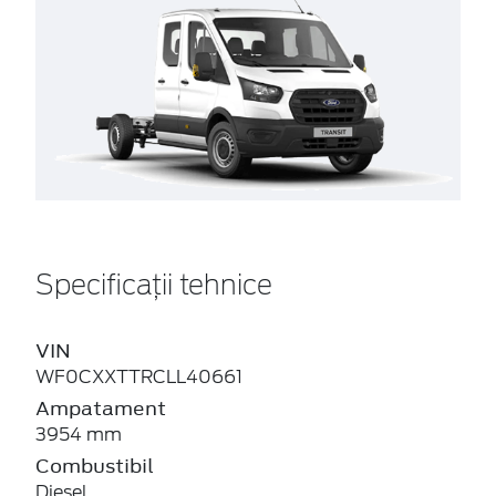
Specificații tehnice
VIN
WF0CXXTTRCLL40661
Ampatament
3954 mm
Combustibil
Diesel