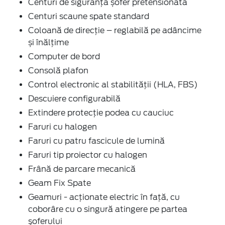
Centuri de siguranţă șofer pretensionată
Centuri scaune spate standard
Coloană de direcție – reglabilă pe adâncime
și înălțime
Computer de bord
Consolă plafon
Control electronic al stabilității (HLA, FBS)
Descuiere configurabilă
Extindere protecție podea cu cauciuc
Faruri cu halogen
Faruri cu patru fascicule de lumină
Faruri tip proiector cu halogen
Frână de parcare mecanică
Geam Fix Spate
Geamuri - acţionate electric în faţă, cu
coborâre cu o singură atingere pe partea
şoferului