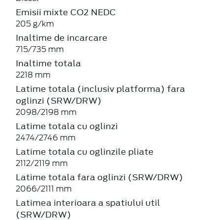
Emisii mixte CO2 NEDC
205 g/km
Inaltime de incarcare
715/735 mm
Inaltime totala
2218 mm
Latime totala (inclusiv platforma) fara
oglinzi (SRW/DRW)
2098/2198 mm
Latime totala cu oglinzi
2474/2746 mm
Latime totala cu oglinzile pliate
2112/2119 mm
Latime totala fara oglinzi (SRW/DRW)
2066/2111 mm
Latimea interioara a spatiului util
(SRW/DRW)