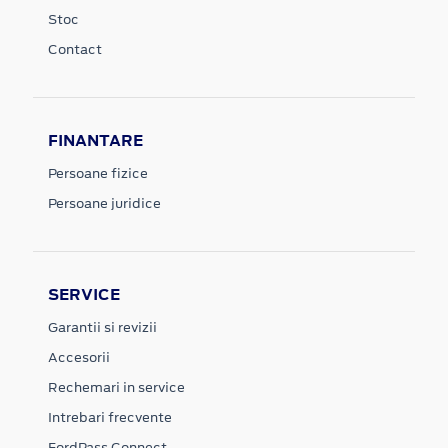
Stoc
Contact
FINANTARE
Persoane fizice
Persoane juridice
SERVICE
Garantii si revizii
Accesorii
Rechemari in service
Intrebari frecvente
FordPass Connect