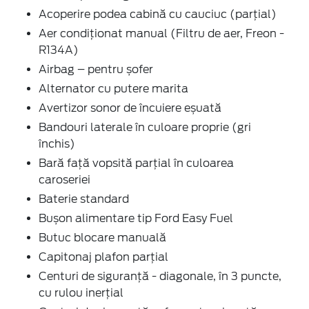
Acoperire podea cabină cu cauciuc (parțial)
Aer condiţionat manual (Filtru de aer, Freon -
R134A)
Airbag – pentru șofer
Alternator cu putere marita
Avertizor sonor de încuiere eșuată
Bandouri laterale în culoare proprie (gri
închis)
Bară față vopsită parțial în culoarea
caroseriei
Baterie standard
Bușon alimentare tip Ford Easy Fuel
Butuc blocare manuală
Capitonaj plafon parţial
Centuri de siguranţă - diagonale, în 3 puncte,
cu rulou inerţial