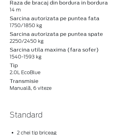
Raza de bracaj din bordura in bordura
14 m
Sarcina autorizata pe puntea fata
1750/1850 kg
Sarcina autorizata pe puntea spate
2250/2450 kg
Sarcina utila maxima (fara sofer)
1540-1593 kg
Tip
2.0L EcoBlue
Transmisie
Manuală, 6 viteze
Standard
2 chei tip briceag