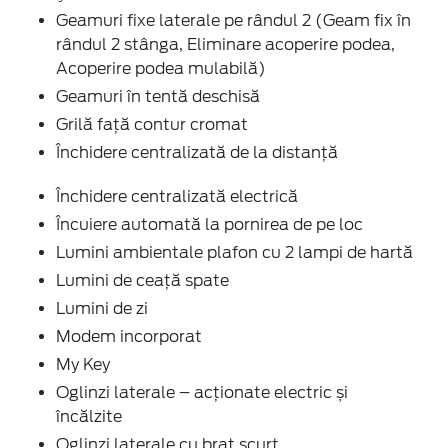
Geamuri fixe laterale pe rândul 2 (Geam fix în
rândul 2 stânga, Eliminare acoperire podea,
Acoperire podea mulabilă)
Geamuri în tentă deschisă
Grilă față contur cromat
Închidere centralizată de la distanţă
Închidere centralizată electrică
Încuiere automată la pornirea de pe loc
Lumini ambientale plafon cu 2 lampi de hartă
Lumini de ceață spate
Lumini de zi
Modem incorporat
My Key
Oglinzi laterale – acționate electric și
încălzite
Oglinzi laterale cu braț scurt