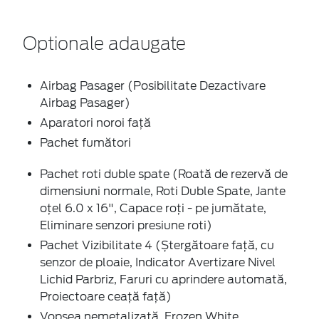
Optionale adaugate
Airbag Pasager (Posibilitate Dezactivare
Airbag Pasager)
Aparatori noroi faţă
Pachet fumători
Pachet roti duble spate (Roată de rezervă de
dimensiuni normale, Roti Duble Spate, Jante
oțel 6.0 x 16", Capace roți - pe jumătate,
Eliminare senzori presiune roti)
Pachet Vizibilitate 4 (Ștergătoare față, cu
senzor de ploaie, Indicator Avertizare Nivel
Lichid Parbriz, Faruri cu aprindere automată,
Proiectoare ceaţă faţă)
Vopsea nemetalizată, Frozen White